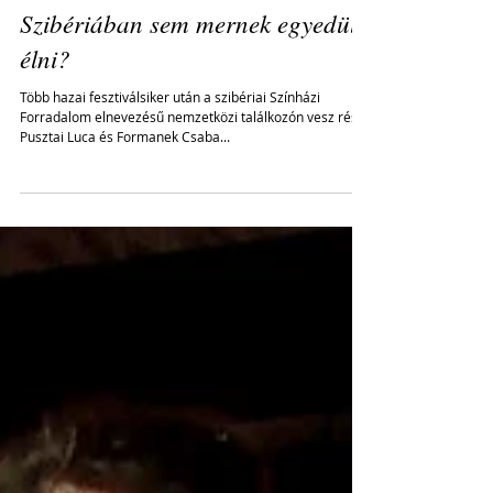
Szibériában sem mernek egyedül
élni?
Több hazai fesztiválsiker után a szibériai Színházi
Forradalom elnevezésű nemzetközi találkozón vesz részt
Pusztai Luca és Formanek Csaba...