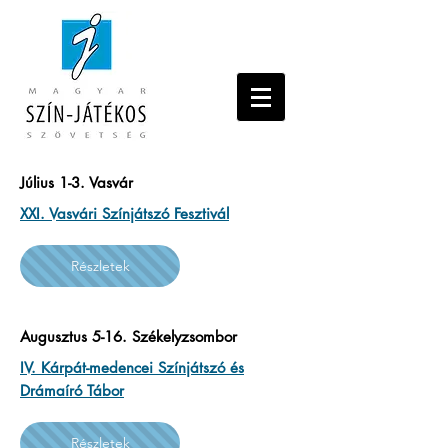
Július 1-3. Vasvár
XXI. Vasvári Színjátszó Fesztivál
Részletek
Augusztus 5-16. Székelyzsombor
IV. Kárpát-medencei Színjátszó és
Drámaíró Tábor
Részletek