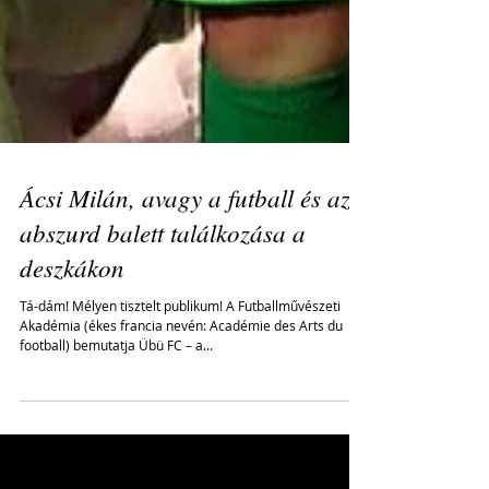
Ácsi Milán, avagy a futball és az
abszurd balett találkozása a
deszkákon
Tá-dám! Mélyen tisztelt publikum! A Futballművészeti
Akadémia (ékes francia nevén: Académie des Arts du
football) bemutatja Übü FC – a...