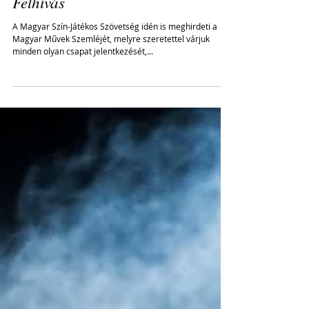
Magyar Művek Szemléje 2019. -
Felhívás
A Magyar Szín-Játékos Szövetség idén is meghirdeti a
Magyar Művek Szemléjét, melyre szeretettel várjuk
minden olyan csapat jelentkezését,...