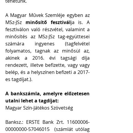
tehetünk.
A Magyar Művek Szemléje egyben az 
MSz-JSz 
minősítő fesztivál
ja is. A 
fesztiválon való részvétel, valamint a 
minősítés az MSz-JSz tag-együttesei 
számára ingyenes (tagfelvétel 
folyamatos, tagnak az minősül az, 
akinek a 2016. évi tagsági díja 
rendezett, illetve befizette, vagy vagy 
belép, és a helyszínen befizeti a 2017-
es tagdíjat.).
A bankszámla, amelyre előzetesen 
utalni lehet a tagdíjat: 
Magyar Szín-Játékos Szövetség
Banksz.: ERSTE Bank Zrt. 11600006-
00000000-57046015  (számlát utólag 