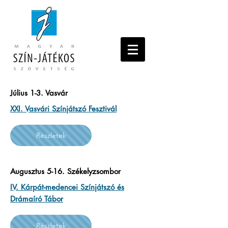
Július 1-3. Vasvár
XXI. Vasvári Színjátszó Fesztivál
Részletek
Augusztus 5-16. Székelyzsombor
IV. Kárpát-medencei Színjátszó és
Drámaíró Tábor
Részletek