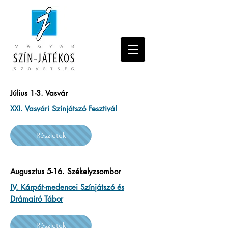
Július 1-3. Vasvár
XXI. Vasvári Színjátszó Fesztivál
Részletek
Augusztus 5-16. Székelyzsombor
IV. Kárpát-medencei Színjátszó és
Drámaíró Tábor
Részletek