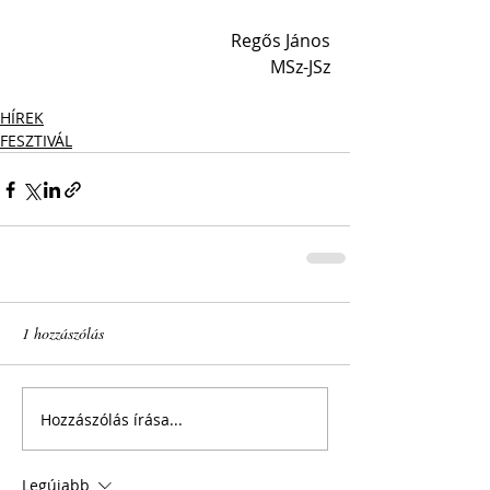
Regős János
MSz-JSz
HÍREK
FESZTIVÁL
1 hozzászólás
Hozzászólás írása...
Legújabb