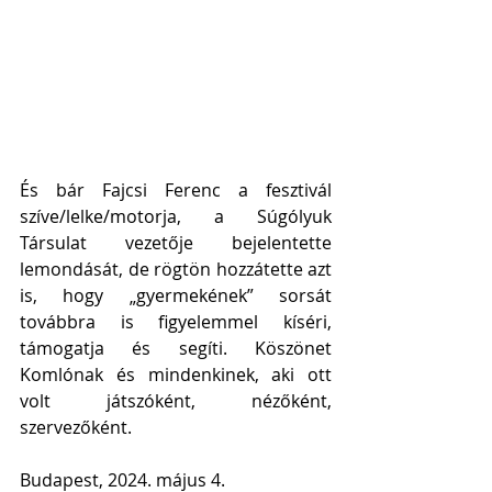
És bár Fajcsi Ferenc a fesztivál 
szíve/lelke/motorja, a Súgólyuk 
Társulat vezetője bejelentette 
lemondását, de rögtön hozzátette azt 
is, hogy „gyermekének” sorsát 
továbbra is figyelemmel kíséri, 
támogatja és segíti. Köszönet 
Komlónak és mindenkinek, aki ott 
volt játszóként, nézőként, 
szervezőként.
Budapest, 2024. május 4.