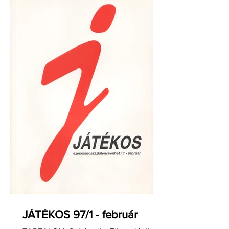
JÁTÉKOS 97/1 - február