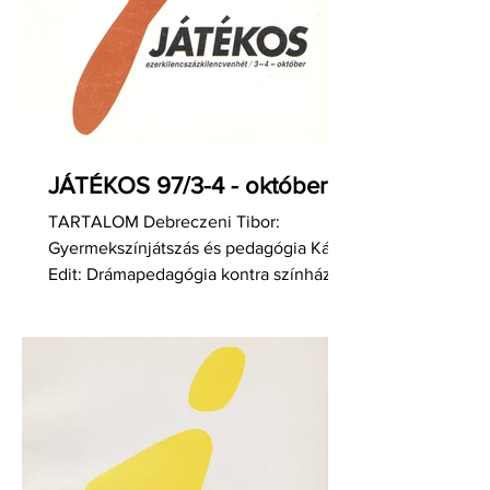
JÁTÉKOS 97/3-4 - október
TARTALOM Debreczeni Tibor:
Gyermekszínjátszás és pedagógia Kádár
Edit: Drámapedagógia kontra színház?!
Gabnai Katalin: Jászai Mari...