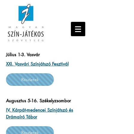
Július 1-3. Vasvár
XXI. Vasvári Színjátszó Fesztivál
Részletek
Augusztus 5-16. Székelyzsombor
IV. Kárpát-medencei Színjátszó és
Drámaíró Tábor
Részletek