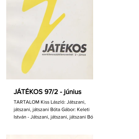
JÁTÉKOS 97/2 - június
TARTALOM Kiss László: Játszani,
játszani, játszani Bóta Gábor: Keleti
István - Játszani, játszani, játszani Bóta
Gábor: Dévényi Róbert -...