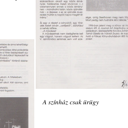
A színház csak ürügy