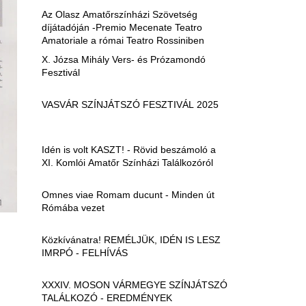
Az Olasz Amatőrszínházi Szövetség
díjátadóján -Premio Mecenate Teatro
Amatoriale a római Teatro Rossiniben
X. Józsa Mihály Vers- és Prózamondó
Fesztivál
VASVÁR SZÍNJÁTSZÓ FESZTIVÁL 2025
Idén is volt KASZT! - Rövid beszámoló a
XI. Komlói Amatőr Színházi Találkozóról
Omnes viae Romam ducunt - Minden út
Rómába vezet
Közkívánatra! REMÉLJÜK, IDÉN IS LESZ
IMRPÓ - FELHÍVÁS
XXXIV. MOSON VÁRMEGYE SZÍNJÁTSZÓ
TALÁLKOZÓ - EREDMÉNYEK