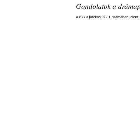
Gondolatok a drámap
A cikk a Játékos 97 / 1. számában jelent