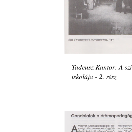
Tadeusz Kantor: A sz
iskolája - 2. rész