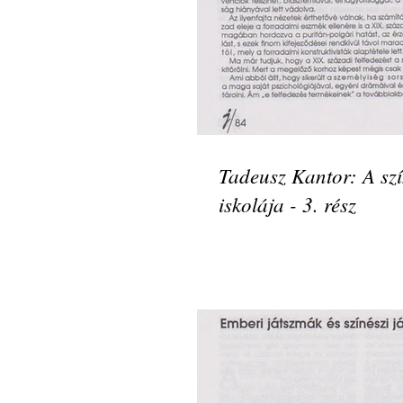
Tadeusz Kantor: A sz
iskolája - 3. rész