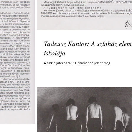
Tadeusz Kantor: A színház elem
iskolája
A cikk a Játékos 97 / 1. számában jelent meg.