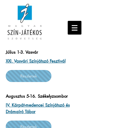
Július 1-3. Vasvár
XXI. Vasvári Színjátszó Fesztivál
Részletek
Augusztus 5-16. Székelyzsombor
IV. Kárpát-medencei Színjátszó és
Drámaíró Tábor
Részletek