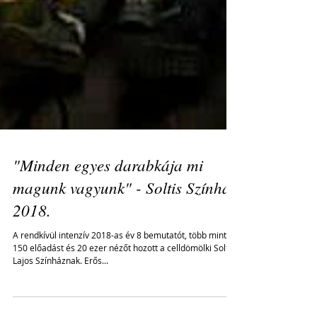
"Minden egyes darabkája mi
magunk vagyunk" - Soltis Színház
2018.