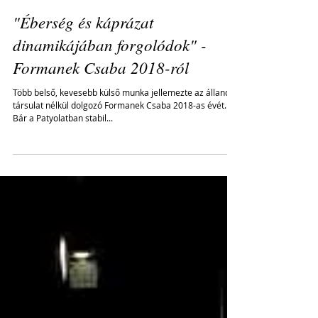
"Éberség és káprázat
dinamikájában forgolódok" -
Formanek Csaba 2018-ról
Több belső, kevesebb külső munka jellemezte az állandó
társulat nélkül dolgozó Formanek Csaba 2018-as évét.
Bár a Patyolatban stabil...