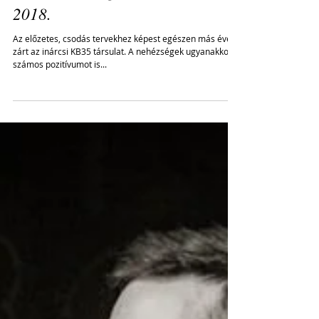
A terhelhetőség határán - KB35
2018.
Az előzetes, csodás tervekhez képest egészen más évet
zárt az inárcsi KB35 társulat. A nehézségek ugyanakkor
számos pozitívumot is...