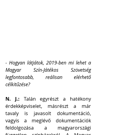
- Hogyan látjátok, 2019-ben mi lehet a 
Magyar Szín-Játékos Szövetség 
legfontosabb, reálisan elérhető 
célkitűzése?
N. J.: 
Talán egyrészt a hatékony 
érdekképviselet, másrészt a már 
tavaly is javasolt dokumentáció, 
vagyis a meglévő dokumentációk 
feldolgozása a magyarországi 
független színházakról. A Magyar 