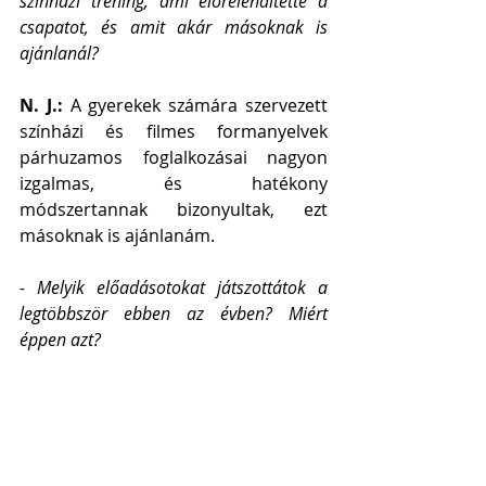
színházi tréning, ami előrelendítette a 
csapatot, és amit akár másoknak is 
ajánlanál?
N. J.: 
A gyerekek számára szervezett 
színházi és filmes formanyelvek 
párhuzamos foglalkozásai nagyon 
izgalmas, és hatékony 
módszertannak bizonyultak, ezt 
másoknak is ajánlanám.
- Melyik előadásotokat játszottátok a 
legtöbbször ebben az évben? Miért 
éppen azt?