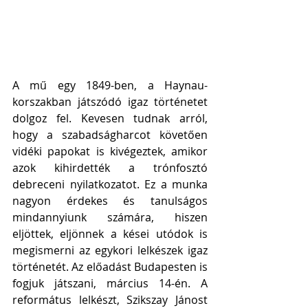
A mű egy 1849-ben, a Haynau-
korszakban játszódó igaz történetet 
dolgoz fel. Kevesen tudnak arról, 
hogy a szabadságharcot követően 
vidéki papokat is kivégeztek, amikor 
azok kihirdették a trónfosztó 
debreceni nyilatkozatot. Ez a munka 
nagyon érdekes és tanulságos 
mindannyiunk számára, hiszen 
eljöttek, eljönnek a kései utódok is 
megismerni az egykori lelkészek igaz 
történetét. Az előadást Budapesten is 
fogjuk játszani, március 14-én. A 
református lelkészt, Szikszay Jánost 