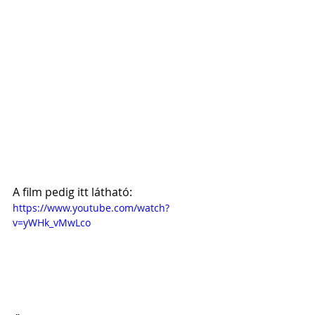
A film pedig itt látható:
https://www.youtube.com/watch?
v=yWHk_vMwLco