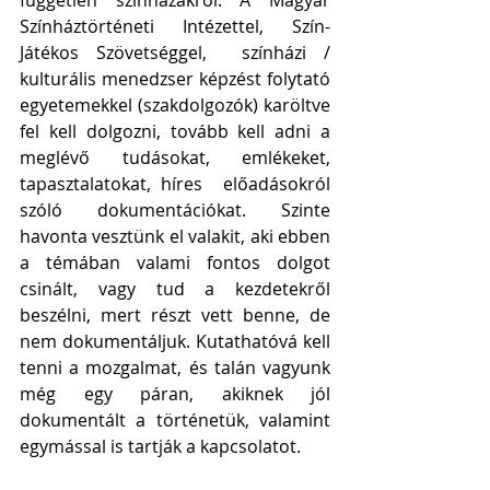
Színháztörténeti Intézettel, Szín-
Játékos Szövetséggel,  színházi / 
kulturális menedzser képzést folytató 
egyetemekkel (szakdolgozók) karöltve 
fel kell dolgozni, tovább kell adni a 
meglévő tudásokat, emlékeket, 
tapasztalatokat, híres  előadásokról 
szóló dokumentációkat. Szinte 
havonta vesztünk el valakit, aki ebben 
a témában valami fontos dolgot 
csinált, vagy tud a kezdetekről 
beszélni, mert részt vett benne, de 
nem dokumentáljuk. Kutathatóvá kell 
tenni a mozgalmat, és talán vagyunk 
még egy páran, akiknek jól 
dokumentált a történetük, valamint 
egymással is tartják a kapcsolatot.