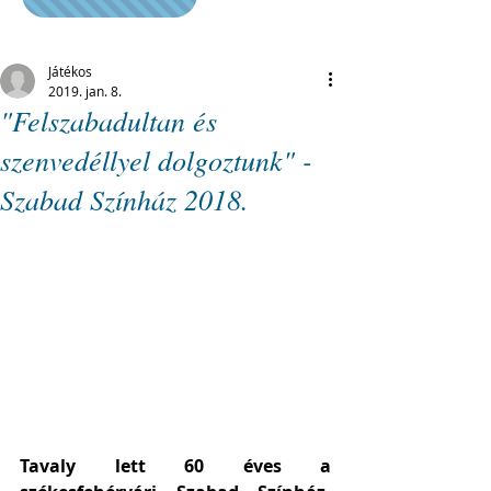
Játékos
2019. jan. 8.
"Felszabadultan és
szenvedéllyel dolgoztunk" -
Szabad Színház 2018.
Tavaly lett 60 éves a 