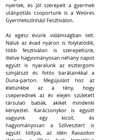
nyertek, és jól szerepelt a gyermek 
utánpótlás csoportunk is a Weöres 
Gyermekszínházi Fesztiválon.  
Az egész évünk vidámságban telt. 
Náluk az évad nyáron is folytatódik, 
több fesztiválon is szerepeltünk, 
illetve hagyományosan néhány napot 
együtt is nyaralunk az esztergomi 
színjátszó és fotós barátainkkal a 
Duna-parton. Megújulást hoz az 
életünkbe az a tény, hogy 
cseperednek az év elején született 
társulati babák, akiket mindenki 
kényeztet. Karácsonykor is együtt 
vagyunk egy kicsit, és 
hagyományosan a Szilvesztert is 
együtt töltjük, az idén Ravazdon 