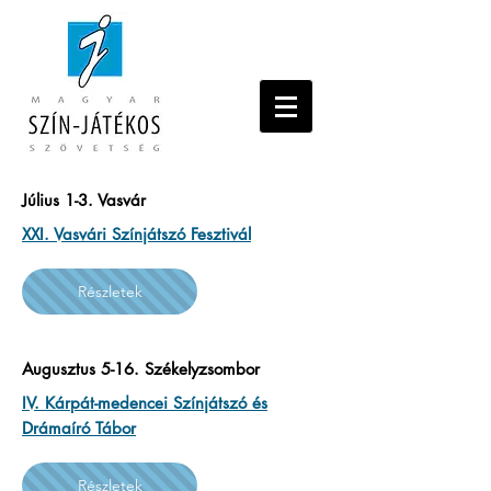
Július 1-3. Vasvár
XXI. Vasvári Színjátszó Fesztivál
Részletek
Augusztus 5-16. Székelyzsombor
IV. Kárpát-medencei Színjátszó és
Drámaíró Tábor
Részletek