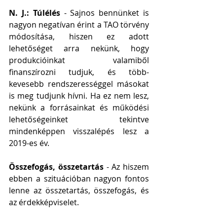
N. J.: Túlélés
 - Sajnos bennünket is 
nagyon negatívan érint a TAO törvény 
módosítása, hiszen ez adott 
lehetőséget arra nekünk, hogy 
produkcióinkat valamiből 
finanszírozni tudjuk, és több-
kevesebb rendszerességgel másokat 
is meg tudjunk hívni. Ha ez nem lesz, 
nekünk a forrásainkat és működési 
lehetőségeinket tekintve 
mindenképpen visszalépés lesz a 
2019-es év.
Összefogás, összetartás
 - Az hiszem  
ebben a szituációban nagyon fontos 
lenne az összetartás, összefogás, és 
az érdekképviselet.   