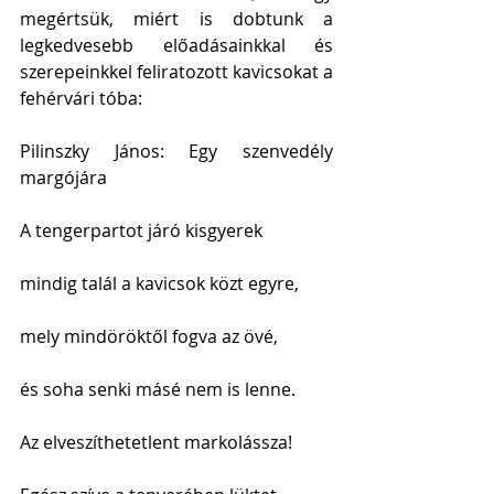
megértsük, miért is dobtunk a 
legkedvesebb előadásainkkal és 
szerepeinkkel feliratozott kavicsokat a 
fehérvári tóba:
Pilinszky János: Egy szenvedély 
margójára
A tengerpartot járó kisgyerek
mindig talál a kavicsok közt egyre,
mely mindöröktől fogva az övé,
és soha senki másé nem is lenne.
Az elveszíthetetlent markolássza!