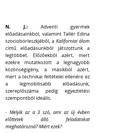
N. J.: 
Adventi gyermek 
előadásainkból, valamint Tallér Edina 
szociobörleszkjéből, a 
Kaliforniai álom
című előadásunkból játszottunk a 
legtöbbet. Előzőekből azért, mert 
ezekre mutatkozott a legnagyobb 
közönségigény, a másikból azért, 
mert a technikai feltételei ellenére ez 
a legmobilisabb előadásunk, 
szereplőszáma pedig egyeztetési 
szempontból ideális.   
- Melyik az a 3 szó, ami az új évben 
előttetek álló feladatokat 
meghatározná? Miért ezek?