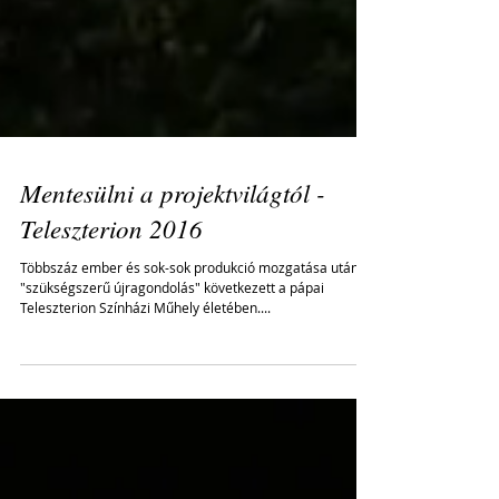
Mentesülni a projektvilágtól -
Teleszterion 2016
Többszáz ember és sok-sok produkció mozgatása után