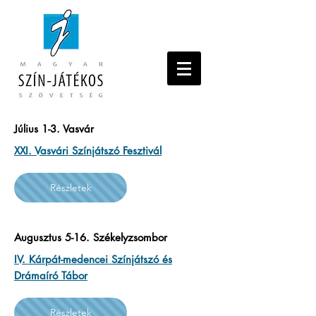
Július 1-3. Vasvár
XXI. Vasvári Színjátszó Fesztivál
Részletek
Augusztus 5-16. Székelyzsombor
IV. Kárpát-medencei Színjátszó és
Drámaíró Tábor
Részletek