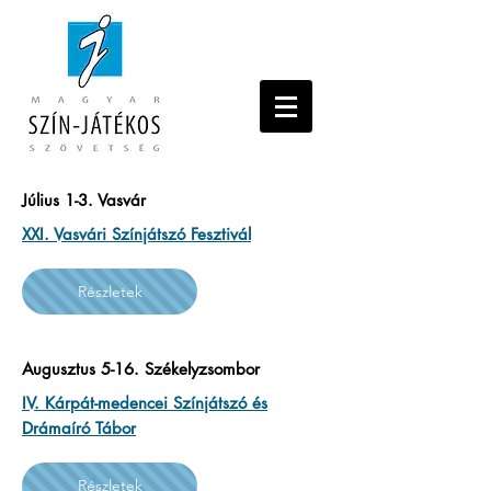
Július 1-3. Vasvár
XXI. Vasvári Színjátszó Fesztivál
Részletek
Augusztus 5-16. Székelyzsombor
IV. Kárpát-medencei Színjátszó és
Drámaíró Tábor
Részletek