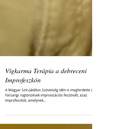
Vígkarma Terápia a debreceni
Improfeszkón
A Magyar Szín-Játékos Szövetség idén is meghirdette a
Farsangi rögtönzések improvizációs fesztivált, azaz
Improfeszkót, amelynek...