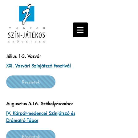
Július 1-3. Vasvár
XXI. Vasvári Színjátszó Fesztivál
Részletek
Augusztus 5-16. Székelyzsombor
IV. Kárpát-medencei Színjátszó és
Drámaíró Tábor
Részletek