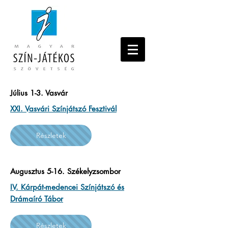
Július 1-3. Vasvár
XXI. Vasvári Színjátszó Fesztivál
Részletek
Augusztus 5-16. Székelyzsombor
IV. Kárpát-medencei Színjátszó és
Drámaíró Tábor
Részletek