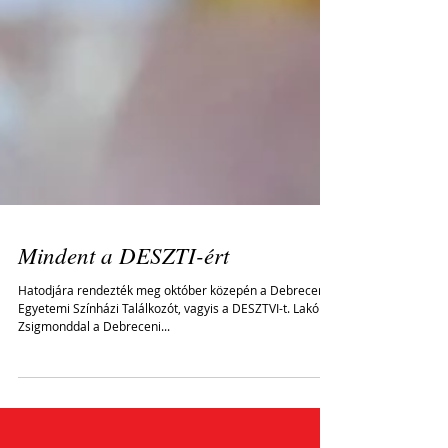
Mindent a DESZTI-ért
Hatodjára rendezték meg október közepén a Debreceni
Egyetemi Színházi Találkozót, vagyis a DESZTVI-t. Lakó
Zsigmonddal a Debreceni...