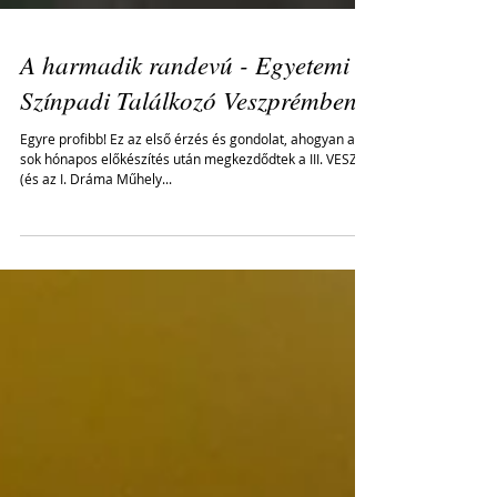
A harmadik randevú - Egyetemi
Színpadi Találkozó Veszprémben
Egyre profibb! Ez az első érzés és gondolat, ahogyan a
sok hónapos előkészítés után megkezdődtek a III. VESZT
(és az I. Dráma Műhely...