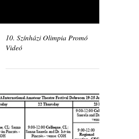
Load video
10. Színházi Olimpia Promó
Videó