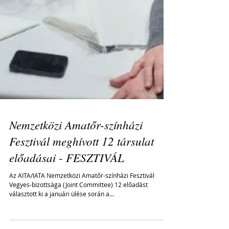
Nemzetközi Amatőr-színházi
Fesztivál meghívott 12 társulat
előadásai - FESZTIVÁL