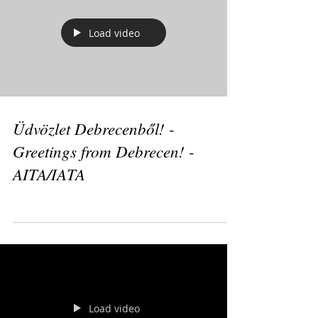
Load video
Üdvözlet Debrecenből! -
Greetings from Debrecen! -
AITA/IATA