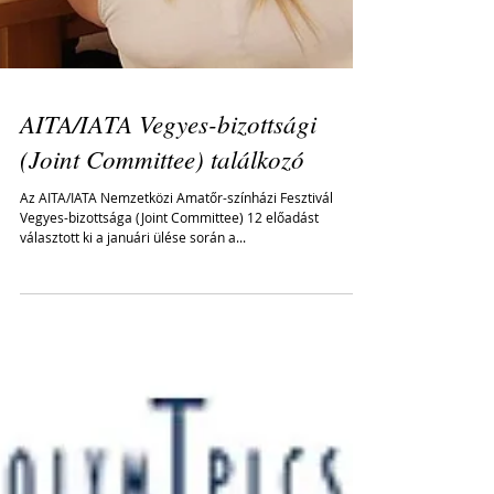
AITA/IATA Vegyes-bizottsági
(Joint Committee) találkozó
Az AITA/IATA Nemzetközi Amatőr-színházi Fesztivál
Vegyes-bizottsága (Joint Committee) 12 előadást
választott ki a januári ülése során a...