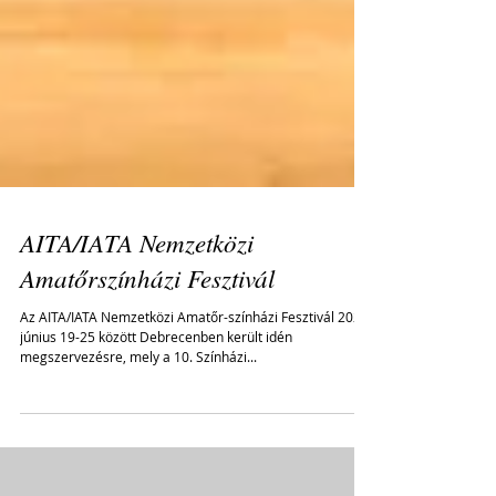
AITA/IATA Nemzetközi
Amatőrszínházi Fesztivál
Az AITA/IATA Nemzetközi Amatőr-színházi Fesztivál 2023.
június 19-25 között Debrecenben került idén
megszervezésre, mely a 10. Színházi...