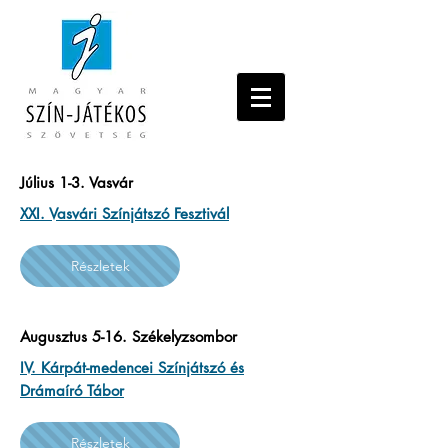
Július 1-3. Vasvár
XXI. Vasvári Színjátszó Fesztivál
Részletek
Augusztus 5-16. Székelyzsombor
IV. Kárpát-medencei Színjátszó és
Drámaíró Tábor
Részletek