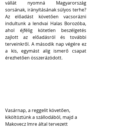
vállát nyomná Magyarország 
sorsának, irányításának súlyos terhe? 
Az előadást követően vacsorázni 
indultunk a lendvai Halas Borozóba, 
ahol éjfélig kötetlen beszélgetés 
zajlott az előadásról és további 
terveinkről. A második nap végére ez 
a kis, egymást alig ismerő csapat 
érezhetően összerázódott.
Vasárnap, a reggelit követően, 
kiköltöztünk a szállodából, majd a 
Makovecz Imre által tervezett 