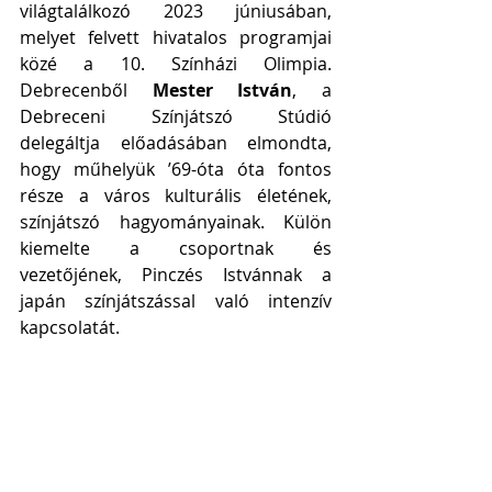
világtalálkozó 2023 júniusában, 
melyet felvett hivatalos programjai 
közé a 10. Színházi Olimpia. 
Debrecenből 
Mester István
, a 
Debreceni Színjátszó Stúdió 
delegáltja előadásában elmondta, 
hogy műhelyük ’69-óta óta fontos 
része a város kulturális életének, 
színjátszó hagyományainak. Külön 
kiemelte a csoportnak és 
vezetőjének, Pinczés Istvánnak a 
japán színjátszással való intenzív 
kapcsolatát.