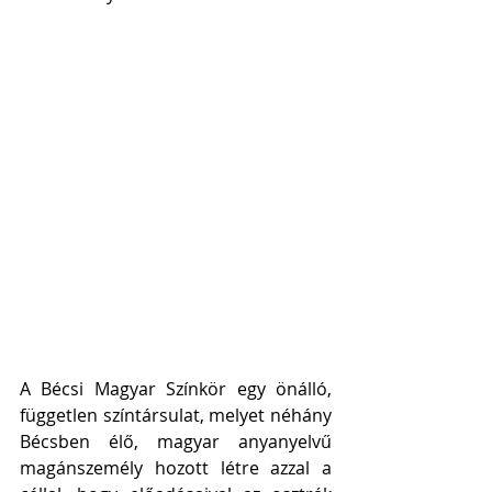
A Bécsi Magyar Színkör egy önálló, 
független színtársulat, melyet néhány 
Bécsben élő, magyar anyanyelvű 
magánszemély hozott létre azzal a 