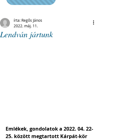
írta: Regős János
2022. máj. 11.
Lendván jártunk
Emlékek, gondolatok a 2022. 04. 22-
25. között megtartott Kárpát-kör 