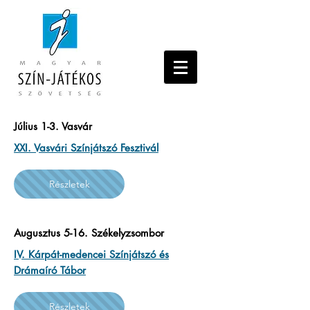
Július 1-3. Vasvár
XXI. Vasvári Színjátszó Fesztivál
Részletek
Augusztus 5-16. Székelyzsombor
IV. Kárpát-medencei Színjátszó és
Drámaíró Tábor
Részletek