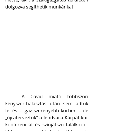
dolgozva segíthetik munkánkat.
	A Covid miatti többszöri 
kényszer-halasztás után sem adtuk 
fel és – igaz szerényebb körben – de 
„újraterveztük” a lendvai a Kárpát-kör 
konferenciát és színjátszó találkozót. 