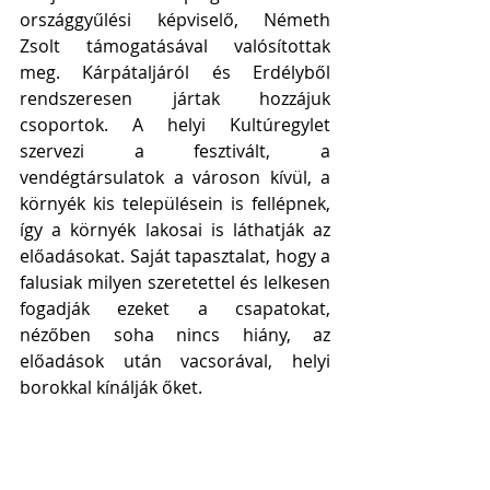
országgyűlési képviselő, Németh 
Zsolt támogatásával valósítottak 
meg. Kárpátaljáról és Erdélyből 
rendszeresen jártak hozzájuk 
csoportok. A helyi Kultúregylet 
szervezi a fesztivált, a 
vendégtársulatok a városon kívül, a 
környék kis településein is fellépnek, 
így a környék lakosai is láthatják az 
előadásokat. Saját tapasztalat, hogy a 
falusiak milyen szeretettel és lelkesen 
fogadják ezeket a csapatokat, 
nézőben soha nincs hiány, az 
előadások után vacsorával, helyi 
borokkal kínálják őket. 