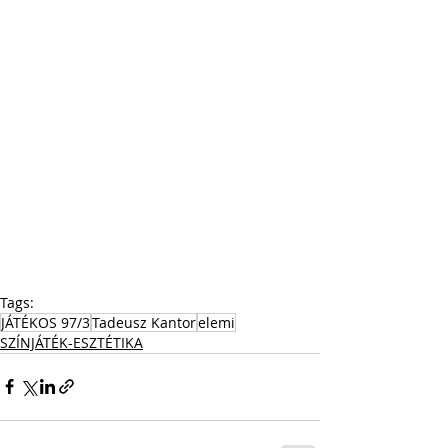
Tags:
JÁTÉKOS 97/3
Tadeusz Kantor
elemi
SZÍNJÁTÉK-ESZTÉTIKA