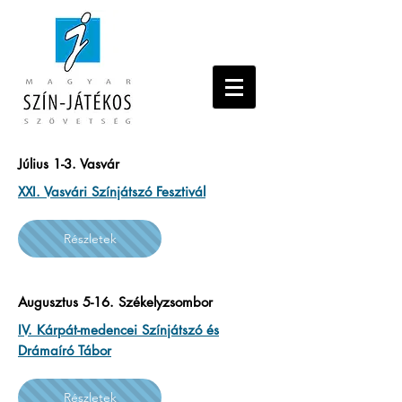
Július 1-3. Vasvár
XXI. Vasvári Színjátszó Fesztivál
Részletek
Augusztus 5-16. Székelyzsombor
IV. Kárpát-medencei Színjátszó és
Drámaíró Tábor
Részletek