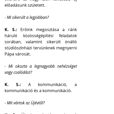
előadásunk született.
- Mi sikerült a legjobban?
K. S.: 
Erőink megosztása a ránk 
háruló közösségépítési feladatok 
sorában, valamint sikerült önálló 
stúdiószínházi tervünknek megnyerni 
Pápa városát.
- Mi okozta a legnagyobb nehézséget 
vagy csalódást?
K. S.: 
A kommunikáció, a 
kommunikáció és a kommunikáció.
- Mit vártok az Újévtől?