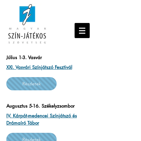
Július 1-3. Vasvár
XXI. Vasvári Színjátszó Fesztivál
Részletek
Augusztus 5-16. Székelyzsombor
IV. Kárpát-medencei Színjátszó és
Drámaíró Tábor
Részletek