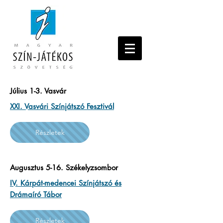
Július 1-3. Vasvár
XXI. Vasvári Színjátszó Fesztivál
Részletek
Augusztus 5-16. Székelyzsombor
IV. Kárpát-medencei Színjátszó és
Drámaíró Tábor
Részletek