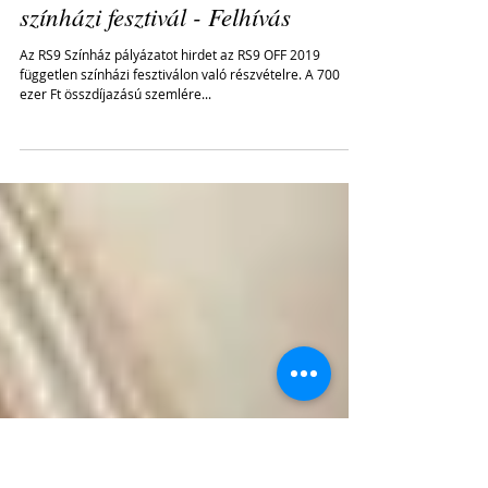
RS9 OFF 2019 - független
színházi fesztivál - Felhívás
Az RS9 Színház pályázatot hirdet az RS9 OFF 2019
független színházi fesztiválon való részvételre. A 700
ezer Ft összdíjazású szemlére...