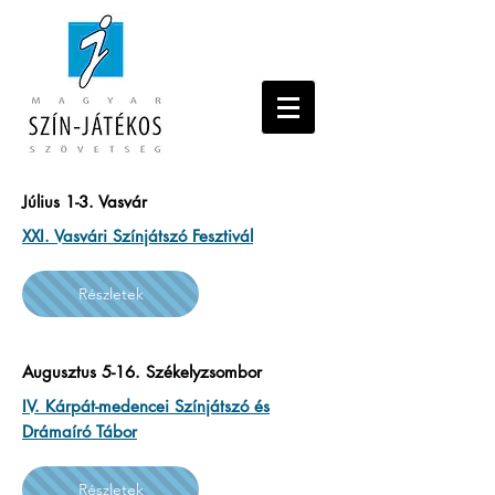
Július 1-3. Vasvár
XXI. Vasvári Színjátszó Fesztivál
Részletek
Augusztus 5-16. Székelyzsombor
IV. Kárpát-medencei Színjátszó és
Drámaíró Tábor
Részletek