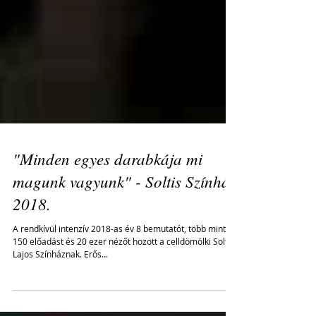
"Minden egyes darabkája mi
magunk vagyunk" - Soltis Színház
2018.
A rendkívül intenzív 2018-as év 8 bemutatót, több mint