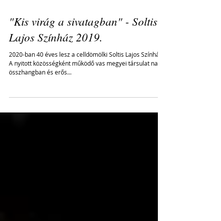
"Kis virág a sivatagban" - Soltis
Lajos Színház 2019.
2020-ban 40 éves lesz a celldömölki Soltis Lajos Színház.
A nyitott közösségként működő vas megyei társulat nagy
összhangban és erős...