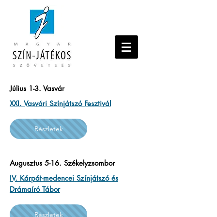
Július 1-3. Vasvár
XXI. Vasvári Színjátszó Fesztivál
Részletek
Augusztus 5-16. Székelyzsombor
IV. Kárpát-medencei Színjátszó és
Drámaíró Tábor
Részletek