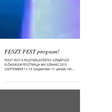
FESZT FEST program!
FESZT FEST A FESZTIVÁLGYŐZTES SZÍNJÁTSZÓ
ELŐADÁSOK FESZTIVÁLJA MU SZÍNHÁZ 2015.
SZEPTEMBER 11-13. Szeptember 11. péntek 16h ...