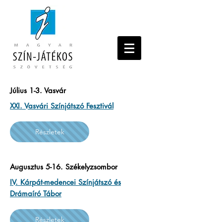
Július 1-3. Vasvár
XXI. Vasvári Színjátszó Fesztivál
Részletek
Augusztus 5-16. Székelyzsombor
IV. Kárpát-medencei Színjátszó és
Drámaíró Tábor
Részletek