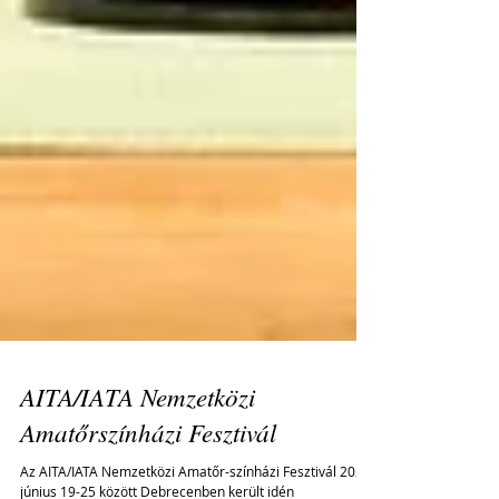
AITA/IATA Nemzetközi
Amatőrszínházi Fesztivál