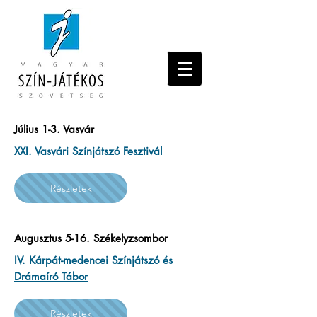
Július 1-3. Vasvár
XXI. Vasvári Színjátszó Fesztivál
Részletek
Augusztus 5-16. Székelyzsombor
IV. Kárpát-medencei Színjátszó és
Drámaíró Tábor
Részletek