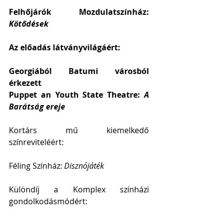
Felhőjárók Mozdulatszínház: 
Kötődések
Az előadás látványvilágáért:
Georgiából Batumi városból 
érkezett 
Puppet an Youth State Theatre: 
A 
Barátság ereje
Kortárs mű kiemelkedő 
színreviteléért: 
Féling Színház: 
Disznójáték
Különdíj a Komplex színházi 
gondolkodásmódért: 