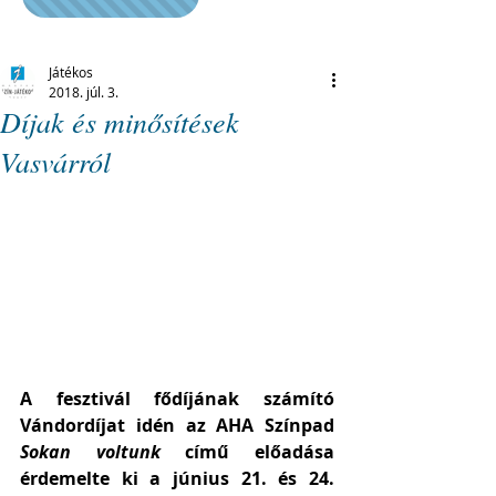
Játékos
2018. júl. 3.
Díjak és minősítések
Vasvárról
A fesztivál fődíjának számító 
Vándordíjat idén az AHA Színpad 
Sokan voltunk
 című előadása 
érdemelte ki a június 21. és 24. 