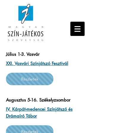
Július 1-3. Vasvár
XXI. Vasvári Színjátszó Fesztivál
Részletek
Augusztus 5-16. Székelyzsombor
IV. Kárpát-medencei Színjátszó és
Drámaíró Tábor
Részletek