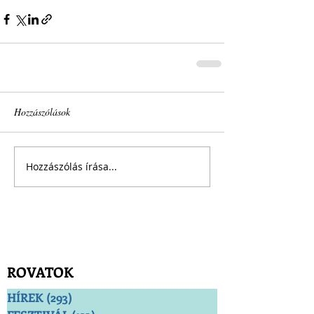
Hozzászólások
Hozzászólás írása...
ROVATOK
HÍREK
(293)
293 bejegyzés