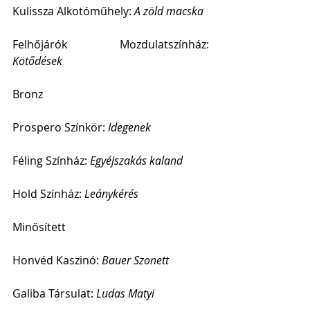
Kulissza Alkotóműhely: 
A zöld macska
Felhőjárók Mozdulatszínház: 
Kötődések
Bronz
Prospero Színkör:
 Idegenek
Féling Színház: 
Egyéjszakás kaland
Hold Színház: 
Leánykérés
Minősített
Honvéd Kaszinó: 
Bauer Szonett
Galiba Társulat: 
Ludas Matyi