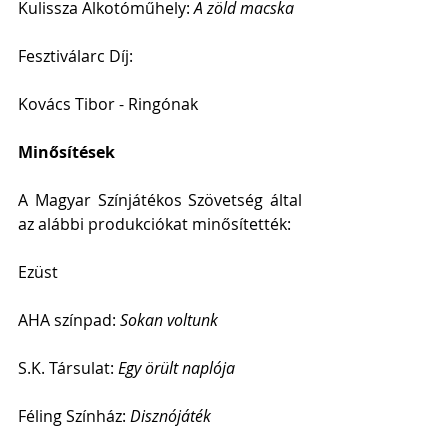
Kulissza Alkotóműhely: 
A zöld macska
Fesztiválarc Díj: 
Kovács Tibor - Ringónak
Minősítések
A Magyar Színjátékos Szövetség által 
az alábbi produkciókat minősítették:
Ezüst
AHA színpad: 
Sokan voltunk
S.K. Társulat: 
Egy örült naplója
Féling Színház: 
Disznójáték