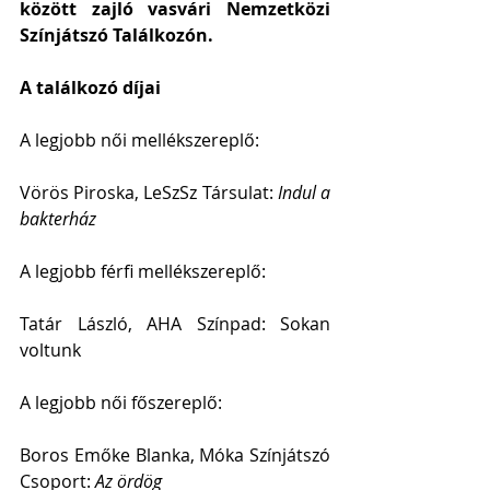
között zajló vasvári Nemzetközi 
Színjátszó Találkozón.
A találkozó díjai
A legjobb női mellékszereplő: 
Vörös Piroska, LeSzSz Társulat:
 Indul a 
bakterház
A legjobb férfi mellékszereplő: 
Tatár László, AHA Színpad: Sokan 
voltunk
A legjobb női főszereplő: 
Boros Emőke Blanka, Móka Színjátszó 
Csoport: 
Az ördög