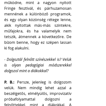
működne, mint a nagyon nyitott 
Fringe fesztivál, és párhuzamosan 
mennének a különböző programok, 
és egy olyan közönség rétege lenne, 
akik nyitottak más-más szintekre, 
műfajokra, és ha valamelyik nem 
tetszik, átmennek a következőre. De 
bízom benne, hogy ez szépen lassan 
ki fog alakulni.
- Dolgoztál felnőtt színészekkel is? Velük 
is olyan pedagógiai módszerekkel 
dolgozol mint a diákokkal?
P. B.: 
Persze, jelenleg is dolgozom 
velük. Nem mindig lehet azzal a 
beszélgetős, elmélyülős, improvizatív 
próbafolyamattal dolgozni a 
felnőttekkel, mint a diákokkal. A 