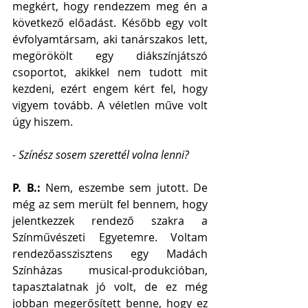
megkért, hogy rendezzem meg én a 
következő előadást. Később egy volt 
évfolyamtársam, aki tanárszakos lett, 
megörökölt egy diákszínjátszó 
csoportot, akikkel nem tudott mit 
kezdeni, ezért engem kért fel, hogy 
vigyem tovább. A véletlen műve volt 
úgy hiszem.
- Színész sosem szerettél volna lenni?
P. B.: 
Nem, eszembe sem jutott. De 
még az sem merült fel bennem, hogy 
jelentkezzek rendező szakra a 
Színművészeti Egyetemre. Voltam 
rendezőasszisztens egy Madách 
Színházas musical-produkcióban, 
tapasztalatnak jó volt, de ez még 
jobban megerősített benne, hogy ez 