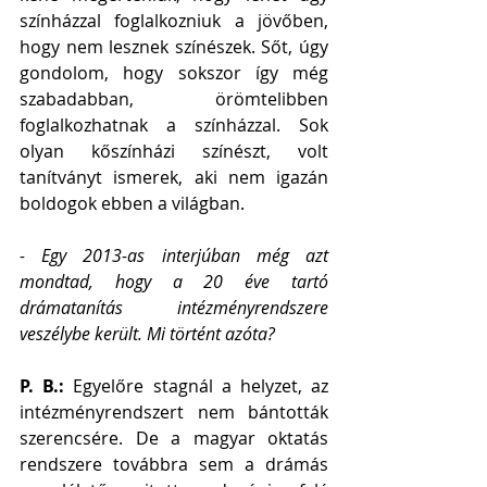
színházzal foglalkozniuk a jövőben, 
hogy nem lesznek színészek. Sőt, úgy 
gondolom, hogy sokszor így még 
szabadabban, örömtelibben 
foglalkozhatnak a színházzal. Sok 
olyan kőszínházi színészt, volt 
tanítványt ismerek, aki nem igazán 
boldogok ebben a világban.
- Egy 2013-as interjúban még azt 
mondtad, hogy a 20 éve tartó 
drámatanítás intézményrendszere 
veszélybe került. Mi történt azóta?
P. B.: 
Egyelőre stagnál a helyzet, az 
intézményrendszert nem bántották 
szerencsére. De a magyar oktatás 
rendszere továbbra sem a drámás 