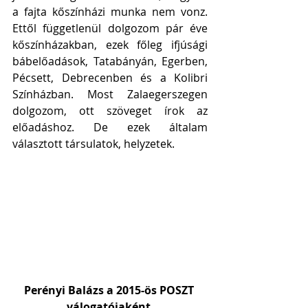
a fajta kőszínházi munka nem vonz. 
Ettől függetlenül dolgozom pár éve 
kőszínházakban, ezek főleg ifjúsági 
bábelőadások, Tatabányán, Egerben, 
Pécsett, Debrecenben és a Kolibri 
Színházban. Most Zalaegerszegen 
dolgozom, ott szöveget írok az 
előadáshoz. De ezek általam 
választott társulatok, helyzetek.
Perényi Balázs a 2015-ös POSZT 
válogatójaként 