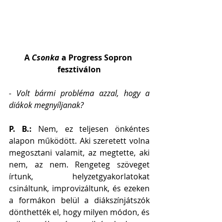
A 
Csonka
 a Progress Sopron 
fesztiválon
- Volt bármi probléma azzal, hogy a 
diákok megnyíljanak?
P. B.: 
Nem, ez teljesen önkéntes 
alapon működött. Aki szeretett volna 
megosztani valamit, az megtette, aki 
nem, az nem. Rengeteg szöveget 
írtunk, helyzetgyakorlatokat 
csináltunk, improvizáltunk, és ezeken 
a formákon belül a diákszínjátszók 
dönthették el, hogy milyen módon, és 