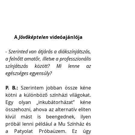
A 
Jövőképtelen
 videóajánlója
- Szerinted van átjárás a diákszínjátszás, 
a felnőtt amatőr, illetve a professzionális 
színjátszás között? Mi lenne az 
egészséges egyensúly?
P. B.: 
Szerintem jobban össze kéne 
kötni a különböző színházi világokat. 
Egy olyan „inkubátorházat” kéne 
összehozni, ahova az alternatív eliten 
kívül mást is beengednek, ilyen 
próbál lenni például a Mu Színház és 
a Patyolat Próbaüzem. Ez úgy 