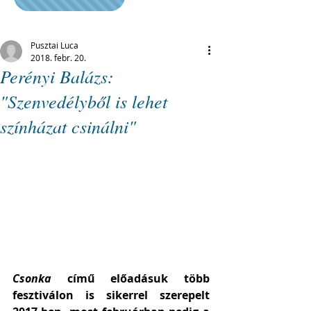
Pusztai Luca
2018. febr. 20.
Perényi Balázs:
"Szenvedélyből is lehet
színházat csinálni"
Csonka 
című előadásuk több 
fesztiválon is sikerrel szerepelt 