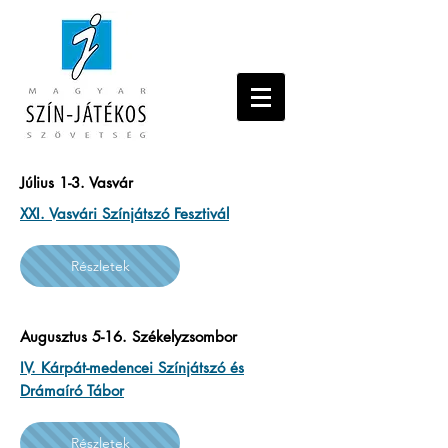
Július 1-3. Vasvár
XXI. Vasvári Színjátszó Fesztivál
Részletek
Augusztus 5-16. Székelyzsombor
IV. Kárpát-medencei Színjátszó és
Drámaíró Tábor
Részletek