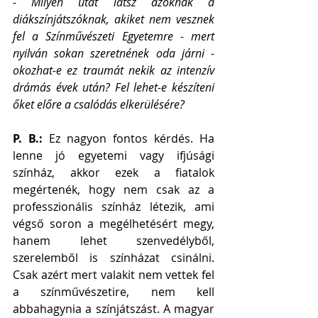
- Milyen utat látsz azoknak a 
diákszínjátszóknak, akiket nem vesznek 
fel a Színművészeti Egyetemre - mert 
nyilván sokan szeretnének oda járni - 
okozhat-e ez traumát nekik az intenzív 
drámás évek után? Fel lehet-e készíteni 
őket előre a csalódás elkerülésére?
P. B.: 
Ez nagyon fontos kérdés. Ha 
lenne jó egyetemi vagy ifjúsági 
színház, akkor ezek a fiatalok 
megértenék, hogy nem csak az a 
professzionális színház létezik, ami 
végső soron a megélhetésért megy, 
hanem lehet szenvedélyből, 
szerelemből is színházat csinálni. 
Csak azért mert valakit nem vettek fel 
a színművészetire, nem kell 
abbahagynia a színjátszást. A magyar 