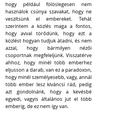
hogy például fölöslegesen nem 
használok csúnya szavakat, hogy ne 
veszítsünk el embereket. Tehát 
szerintem a közlés maga a fontos, 
hogy avval törődünk, hogy ezt a 
közlést hogyan tudjuk átadni, és nem 
azzal, hogy bármilyen nézői 
csoportnak megfeleljünk. Visszatérve 
ahhoz, hogy minél több emberhez 
eljusson a darab, van ez a paradoxon, 
hogy minél személyesebb, vagy, annál 
több ember lesz kíváncsi rád, pedig 
azt gondolnánk, hogy a kevésbé 
egyedi, vagyis általános jut el több 
emberig, de ez nem így van.