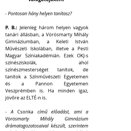
- Pontosan hány helyen tanítasz?
P. B.:
 Jelenleg három helyen vagyok 
tanári állásban, a Vörösmarty Mihály 
Gimnáziumban, a Keleti István 
Művészeti Iskolában, illetve a Pesti 
Magyar Színiakadémián. Ezek OKJ-s 
színésziskolák, ahol 
színészmesterséget tanítok, de 
tanítok a Színművészeti Egyetemen 
és a Pannon Egyetemen 
Veszprémben is. Ha minden igaz, 
jövőre az ELTÉ-n is.
- A 
Csonka
 című előadást, ami a 
Vörösmarty Mihály Gimnázium 
drámatagozatosaival készült, szerintem 