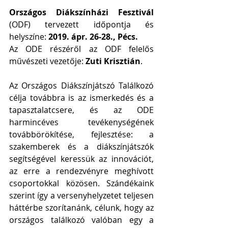
Országos Diákszínházi Fesztivál 
(ODF) tervezett időpontja és 
helyszíne: 
2019. ápr. 26-28., Pécs.
Az ODE részéről az ODF felelős 
művészeti vezetője: 
Zuti Krisztián
.
Az Országos Diákszínjátszó Találkozó 
célja továbbra is az ismerkedés és a 
tapasztalatcsere, és az ODE 
harmincéves tevékenységének 
továbbörökítése, fejlesztése: a 
szakemberek és a diákszínjátszók 
segítségével keressük az innovációt, 
az erre a rendezvényre meghívott 
csoportokkal közösen. Szándékaink 
szerint így a versenyhelyzetet teljesen 
háttérbe szorítanánk, célunk, hogy az 
országos találkozó valóban egy a 