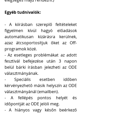
Egyéb tudnivalók:
- A kiírásban szereplő feltételeket 
figyelmen kívül hagyó előadások 
automatikusan kizárásra kerülnek, 
azaz átcsoportosítjuk őket az Off-
programok közé.
- Az esetleges problémákat az adott 
fesztivál befejezése után 3 napon 
belül bárki írásban jelezheti az ODE 
választmányának.
- Speciális esetben időben 
kérvényezhető másik helyszín az ODE 
választmányánál (emailben).
- A fellépés pontos helyét és 
időpontját az ODE jelöli meg.
- A hiányos vagy későn beérkező 