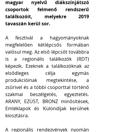
magyar nyelvű diákszínjátszó 
csoportok felmenő rendszerű 
találkozóit, melyekre 2019 
tavaszán kerül sor.
A fesztivál a hagyományoknak 
megfelelően kétlépcsős formában 
valósul meg. Az első lépcsőt továbbra 
is a regionális találkozók (RDT) 
képezik. Ezeknek a találkozóknak az 
elsődleges célja egymás 
produkcióinak megtekintése, a 
zsűrivel és a többi csoporttal történő 
szakmai beszélgetés, egyeztetés. 
ARANY, EZÜST, BRONZ minősítések, 
Emléklapok és Különdíjak kerülnek 
kiosztásra.
A regionális rendezvények nyomán 