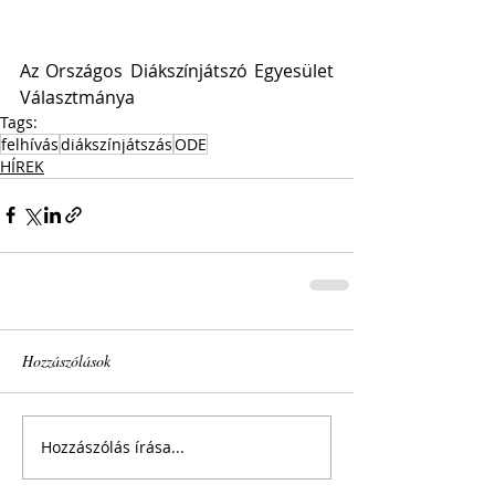
Az Országos Diákszínjátszó Egyesület 
Választmánya
Tags:
felhívás
diákszínjátszás
ODE
HÍREK
Hozzászólások
Hozzászólás írása...