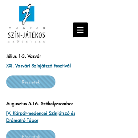
Július 1-3. Vasvár
XXI. Vasvári Színjátszó Fesztivál
Részletek
Augusztus 5-16. Székelyzsombor
IV. Kárpát-medencei Színjátszó és
Drámaíró Tábor
Részletek