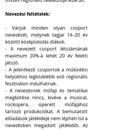
Nevezési feltételek:
- Várjuk minden olyan csoport 
nevezését, melynek tagjai 14–20 év 
közötti középiskolás diákok.
- A nevezett csoport létszámának 
maximum 20%-a lehet 20 év feletti 
játszó.
- A jelentkező csoportok a működési 
helyükhöz legközelebb eső regionális 
fesztiválon indulhatnak.
- A nevezésnek műfaji és tematikai 
megkötése nincs, kivéve a musical, 
rockopera, operett műfajához 
tartozó produkciókat. A bemutatott 
előadások játékideje nem lépheti túl a 
nevezésben megadott játékidőt. Az 