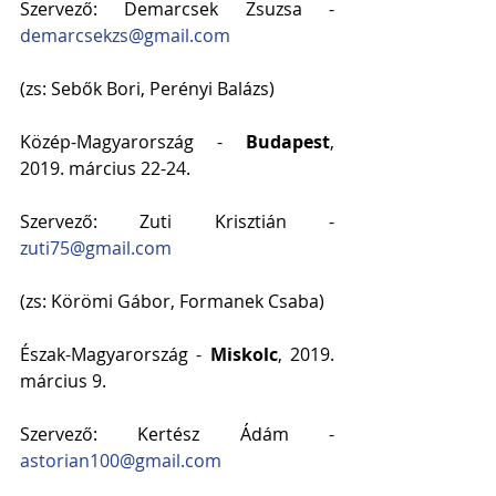
Szervező: Demarcsek Zsuzsa - 
demarcsekzs@gmail.com
(zs: Sebők Bori, Perényi Balázs)
Közép-Magyarország - 
Budapest
, 
2019. március 22-24.
Szervező: Zuti Krisztián - 
zuti75@gmail.com
(zs: Körömi Gábor, Formanek Csaba)
Észak-Magyarország - 
Miskolc
, 2019. 
március 9.
Szervező: Kertész Ádám - 
astorian100@gmail.com