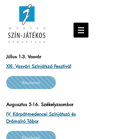
Július 1-3. Vasvár
XXI. Vasvári Színjátszó Fesztivál
Részletek
Augusztus 5-16. Székelyzsombor
IV. Kárpát-medencei Színjátszó és
Drámaíró Tábor
Részletek