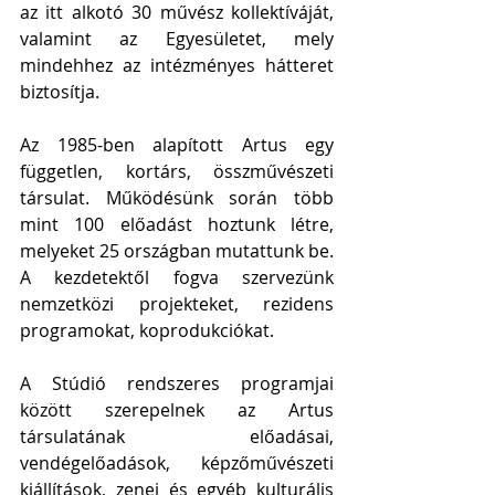
az itt alkotó 30 művész kollektíváját, 
valamint az Egyesületet, mely 
mindehhez az intézményes hátteret 
biztosítja.
Az 1985-ben alapított Artus egy 
független, kortárs, összművészeti 
társulat. Működésünk során több 
mint 100 előadást hoztunk létre, 
melyeket 25 országban mutattunk be. 
A kezdetektől fogva szervezünk 
nemzetközi projekteket, rezidens 
programokat, koprodukciókat.
A Stúdió rendszeres programjai 
között szerepelnek az Artus 
társulatának előadásai, 
vendégelőadások, képzőművészeti 
kiállítások, zenei és egyéb kulturális 