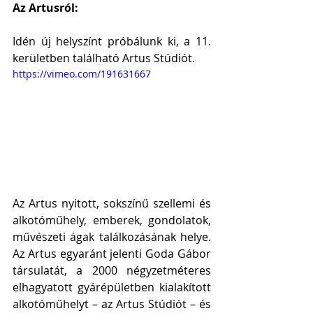
Az Artusról:
Idén új helyszínt próbálunk ki, a 11. 
kerületben található Artus Stúdiót.
https://vimeo.com/191631667
Az Artus nyitott, sokszínű szellemi és 
alkotóműhely, emberek, gondolatok, 
művészeti ágak találkozásának helye. 
Az Artus egyaránt jelenti Goda Gábor 
társulatát, a 2000 négyzetméteres 
elhagyatott gyárépületben kialakított 
alkotóműhelyt – az Artus Stúdiót – és 