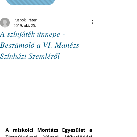
Püspöki Péter
2019. okt. 25.
A színjáték ünnepe -
Beszámoló a VI. Manézs
Színházi Szemléről
A miskolci Montázs Egyesület a 