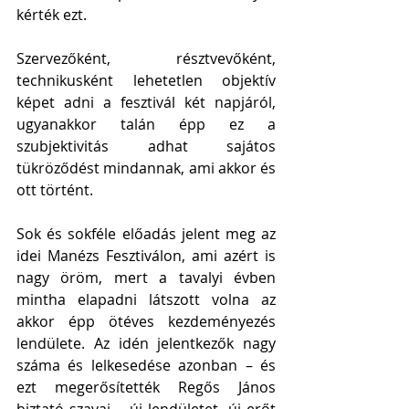
kérték ezt. 
Szervezőként, résztvevőként, 
technikusként lehetetlen objektív 
képet adni a fesztivál két napjáról, 
ugyanakkor talán épp ez a 
szubjektivitás adhat sajátos 
tükröződést mindannak, ami akkor és 
ott történt.
Sok és sokféle előadás jelent meg az 
idei Manézs Fesztiválon, ami azért is 
nagy öröm, mert a tavalyi évben 
mintha elapadni látszott volna az 
akkor épp ötéves kezdeményezés 
lendülete. Az idén jelentkezők nagy 
száma és lelkesedése azonban – és 
ezt megerősítették Regős János 