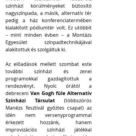
színházi körülményeket biztosító 
nagyszínpada, a másik, alternatív tér 
pedig a ház konferenciatermében 
kialakított pódiumtér volt. Ez utóbbit 
– mint minden évben – a Montázs 
Egyesület színpadtechnikájával 
alakítottuk és szolgáltuk ki. 
Az előadások mellett szombat este 
további színházi és zenei 
programokkal gazdagítottuk a 
rendezvényt. Nyolc órától a 
debreceni 
Van Gogh füle Alternatív 
Színházi Társulat
 (többszörös 
Manézs fesztivál győztes csapat) az 
idén nem versenyprogrammal 
érkezett hozzánk, hanem 
improvizációs színházi játékkal 