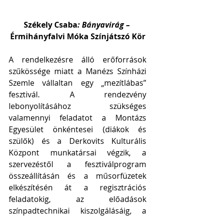
Székely Csaba
: Bányavirág 
– 
Érmihányfalvi Móka Színjátszó Kör
A rendelkezésre álló erőforrások 
szűkössége miatt a Manézs Színházi 
Szemle vállaltan egy „mezítlábas” 
fesztivál. A rendezvény 
lebonyolításához szükséges 
valamennyi feladatot a Montázs 
Egyesület önkéntesei (diákok és 
szülők) és a Derkovits Kulturális 
Központ munkatársai végzik, a 
szervezéstől a fesztiválprogram 
összeállításán és a műsorfüzetek 
elkészítésén át a regisztrációs 
feladatokig, az előadások 
színpadtechnikai kiszolgálásáig, a 