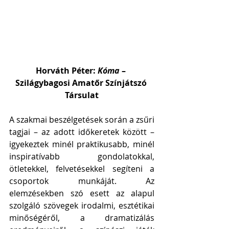
Horváth Péter: 
Kóma 
– 
Szilágybagosi Amatőr Színjátszó 
Társulat
A szakmai beszélgetések során a zsűri 
tagjai – az adott időkeretek között – 
igyekeztek minél praktikusabb, minél 
inspiratívabb gondolatokkal, 
ötletekkel, felvetésekkel segíteni a 
csoportok munkáját. Az 
elemzésekben szó esett az alapul 
szolgáló szövegek irodalmi, esztétikai 
minőségéről, a dramatizálás 