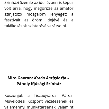
Színházi Szemle az idei évben is képes 
volt arra, hogy megőrizze az amatőr 
színjátszó mozgalom lényegét: a 
fesztivált az öröm idejévé és a 
találkozások színterévé varázsolni. 
Miro Gavran: 
Kreón Antigónéja
 – 
Páholy Ifjúsági Színház
Köszönjük a Tiszaújvárosi Városi 
Művelődési Központ vezetésének és 
valamennyi munkatársának, valamint 