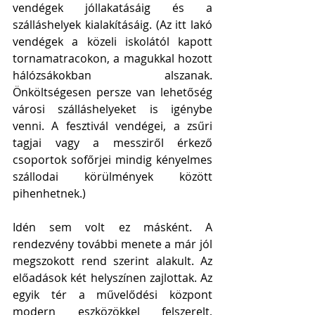
vendégek jóllakatásáig és a 
szálláshelyek kialakításáig. (Az itt lakó 
vendégek a közeli iskolától kapott 
tornamatracokon, a magukkal hozott 
hálózsákokban alszanak. 
Önköltségesen persze van lehetőség 
városi szálláshelyeket is igénybe 
venni. A fesztivál vendégei, a zsűri 
tagjai vagy a messziről érkező 
csoportok sofőrjei mindig kényelmes 
szállodai körülmények között 
pihenhetnek.) 
Idén sem volt ez másként. A 
rendezvény további menete a már jól 
megszokott rend szerint alakult. Az 
előadások két helyszínen zajlottak. Az 
egyik tér a művelődési központ 
modern eszközökkel felszerelt, 