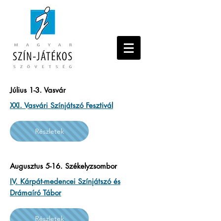
Július 1-3. Vasvár
XXI. Vasvári Színjátszó Fesztivál
Részletek
Augusztus 5-16. Székelyzsombor
IV. Kárpát-medencei Színjátszó és
Drámaíró Tábor
Részletek