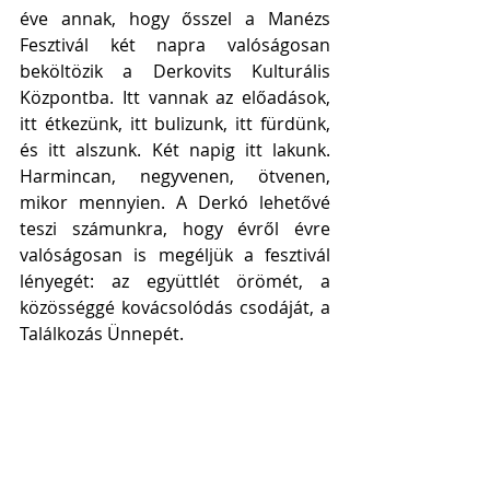
éve annak, hogy ősszel a Manézs 
Fesztivál két napra valóságosan 
beköltözik a Derkovits Kulturális 
Központba. Itt vannak az előadások, 
itt étkezünk, itt bulizunk, itt fürdünk, 
és itt alszunk. Két napig itt lakunk. 
Harmincan, negyvenen, ötvenen, 
mikor mennyien. A Derkó lehetővé 
teszi számunkra, hogy évről évre 
valóságosan is megéljük a fesztivál 
lényegét: az együttlét örömét, a 
közösséggé kovácsolódás csodáját, a 
Találkozás Ünnepét.