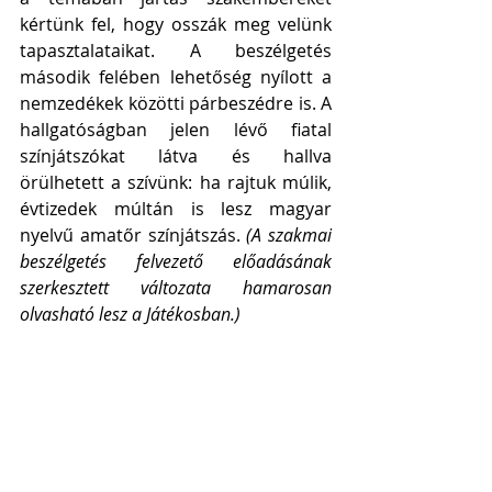
kértünk fel, hogy osszák meg velünk 
tapasztalataikat. A beszélgetés 
második felében lehetőség nyílott a 
nemzedékek közötti párbeszédre is. A 
hallgatóságban jelen lévő fiatal 
színjátszókat látva és hallva 
örülhetett a szívünk: ha rajtuk múlik, 
évtizedek múltán is lesz magyar 
nyelvű amatőr színjátszás. 
(A szakmai 
beszélgetés felvezető előadásának 
szerkesztett változata hamarosan 
olvasható lesz a Játékosban.)