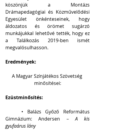
köszönjük a Montázs 
Drámapedagógiai és Közművelődési 
Egyesület önkénteseinek, hogy 
áldozatos és örömet sugárzó 
munkájukkal lehetővé tették, hogy ez 
a Találkozás 2019-ben ismét 
megvalósulhasson.
Eredmények: 
A Magyar Színjátékos Szövetség 
minősítései:
Ezüstminősítés:
    • Balázs Győző Református 
Gimnázium: Andersen –
 A kis 
gyufaárus lány