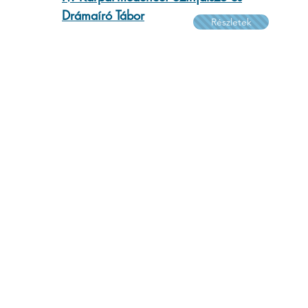
Drámaíró Tábor
Részletek