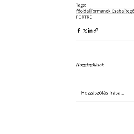
Tags:
főoldal
Formanek Csaba
Regő
PORTRÉ
Hozzászólások
Hozzászólás írása...