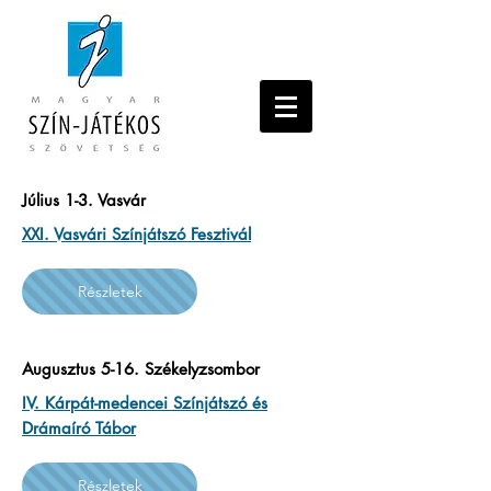
Július 1-3. Vasvár
XXI. Vasvári Színjátszó Fesztivál
Részletek
Augusztus 5-16. Székelyzsombor
IV. Kárpát-medencei Színjátszó és
Drámaíró Tábor
Részletek