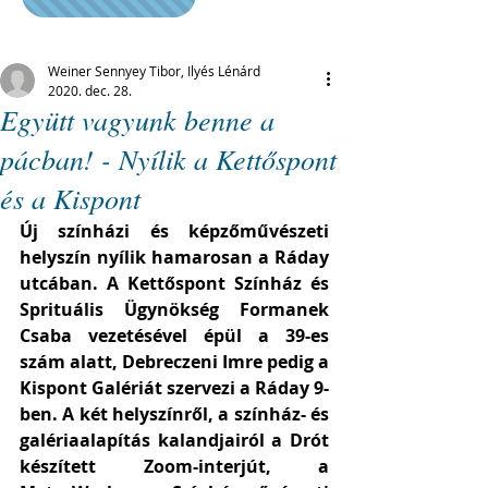
Weiner Sennyey Tibor, Ilyés Lénárd
2020. dec. 28.
Együtt vagyunk benne a
pácban! - Nyílik a Kettőspont
és a Kispont
Új színházi és képzőművészeti 
helyszín nyílik hamarosan a Ráday 
utcában. A Kettőspont Színház és 
Sprituális Ügynökség Formanek 
Csaba vezetésével épül a 39-es 
szám alatt, Debreczeni Imre pedig a 
Kispont Galériát szervezi a Ráday 9-
ben. A két helyszínről, a színház- és 
galériaalapítás kalandjairól a Drót 
készített Zoom-interjút, a 