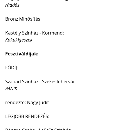
ráadás
Bronz Minősítés
Kastély Színház - Körmend: 
Kakukkfészek
Fesztiváldíjak:
FŐDÍJ:                        
Szabad Színház - Székesfehérvár: 
PÁNIK
rendezte: Nagy Judit
LEGJOBB RENDEZÉS: