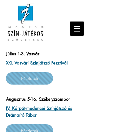
Július 1-3. Vasvár
XXI. Vasvári Színjátszó Fesztivál
Részletek
Augusztus 5-16. Székelyzsombor
IV. Kárpát-medencei Színjátszó és
Drámaíró Tábor
Részletek