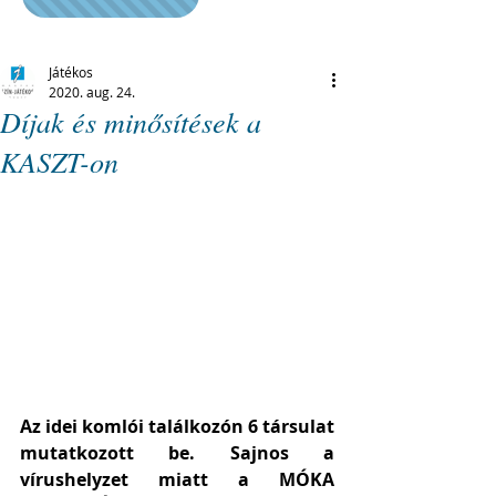
Játékos
2020. aug. 24.
Díjak és minősítések a
KASZT-on
Az idei komlói találkozón 6 társulat 
mutatkozott be. Sajnos a 
vírushelyzet miatt a MÓKA 