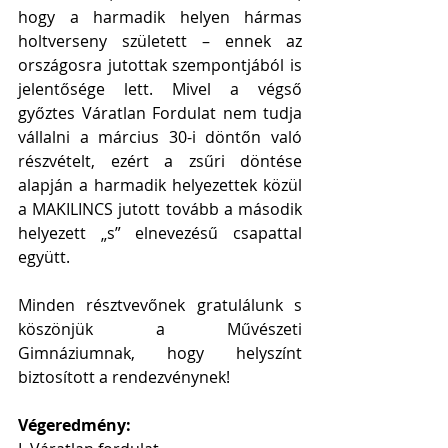
hogy a harmadik helyen hármas 
holtverseny született – ennek az 
országosra jutottak szempontjából is 
jelentősége lett. Mivel a végső 
győztes Váratlan Fordulat nem tudja 
vállalni a március 30-i döntőn való 
részvételt, ezért a zsűri döntése 
alapján a harmadik helyezettek közül 
a MAKILINCS jutott tovább a második 
helyezett „s” elnevezésű csapattal 
együtt.
Minden résztvevőnek gratulálunk s 
köszönjük a Művészeti 
Gimnáziumnak, hogy helyszínt 
biztosított a rendezvénynek!
Végeredmény: