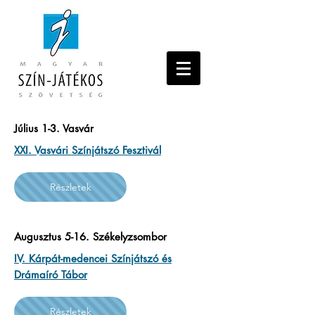
Július 1-3. Vasvár
XXI. Vasvári Színjátszó Fesztivál
Részletek
Augusztus 5-16. Székelyzsombor
IV. Kárpát-medencei Színjátszó és
Drámaíró Tábor
Részletek