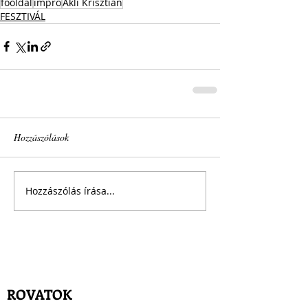
főoldal
impro
Ákli Krisztián
FESZTIVÁL
Hozzászólások
Hozzászólás írása...
ROVATOK