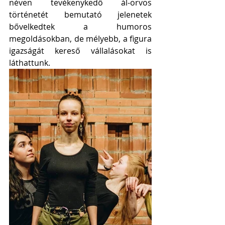
néven tevékenykedő ál-orvos 
történetét bemutató jelenetek 
bővelkedtek a humoros 
megoldásokban, de mélyebb, a figura 
igazságát kereső vállalásokat is 
láthattunk.