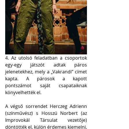
4. Az utolsó feladatban a csoportok 
egy-egy játszót adtak páros 
jelenetekhez, mely a „Vakrandi” címet 
kapta. A párosok a kapott 
pontszámot saját csapataiknak 
könyvelhették el.
A végső sorrendet Herczeg Adrienn 
(színművész) s Hosszú Norbert (az 
Improvokál Társulat vezetője) 
döntötték el, külön érdemes kiemelni, 