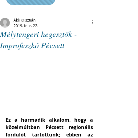
Ákli Krisztián
2019. febr. 22.
Mélytengeri hegesztők -
Improfeszkó Pécsett
Ez a harmadik alkalom, hogy a 
közelmúltban Pécsett regionális 
fordulót tartottunk; ebben az 