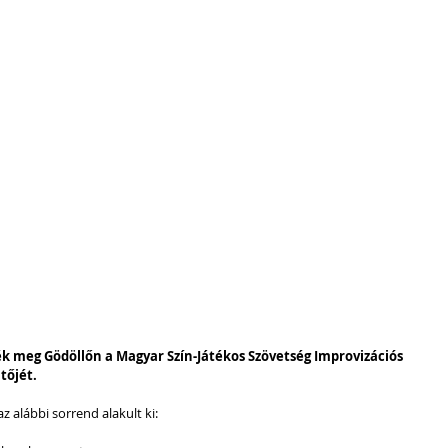
 meg Gödöllőn a Magyar Szín-Játékos Szövetség Improvizációs 
tőjét.
z alábbi sorrend alakult ki: