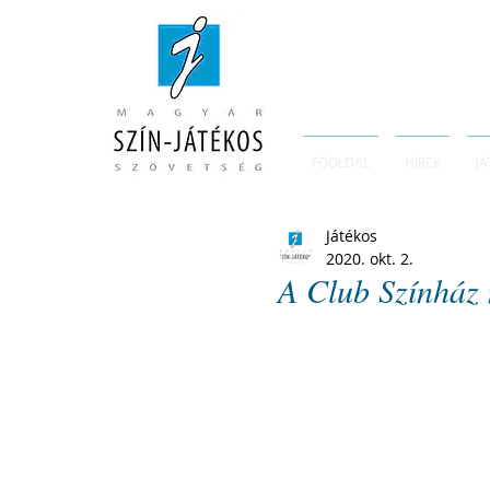
FŐOLDAL
HÍREK
JÁ
Játékos
2020. okt. 2.
A Club Színház 