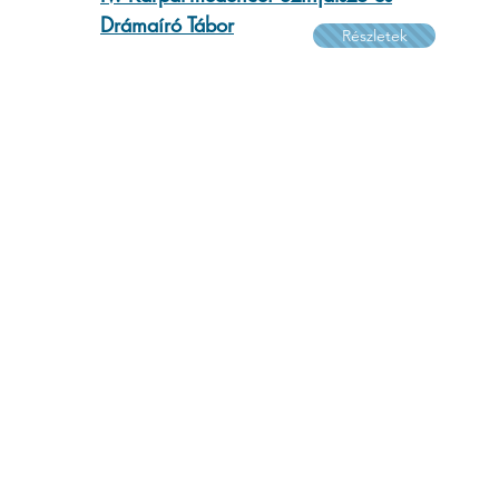
Drámaíró Tábor
Részletek