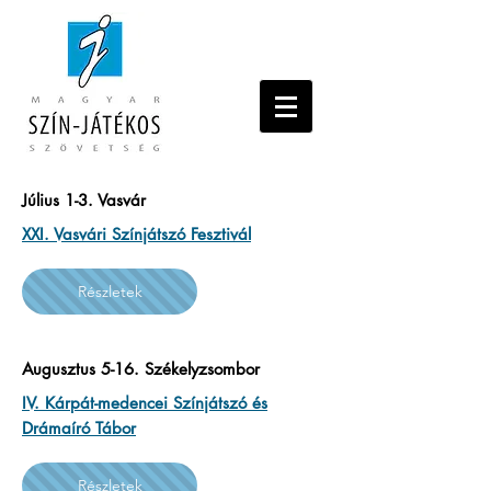
Július 1-3. Vasvár
XXI. Vasvári Színjátszó Fesztivál
Részletek
Augusztus 5-16. Székelyzsombor
IV. Kárpát-medencei Színjátszó és
Drámaíró Tábor
Részletek