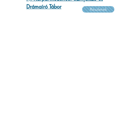
Drámaíró Tábor
Részletek