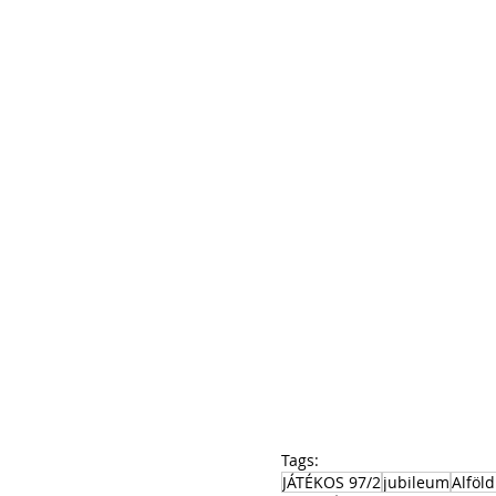
Tags:
JÁTÉKOS 97/2
jubileum
Alföl