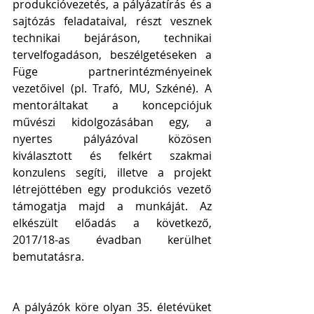
produkcióvezetés, a pályázatírás és a 
sajtózás feladataival, részt vesznek 
technikai bejáráson, technikai 
tervelfogadáson, beszélgetéseken a 
Füge partnerintézményeinek 
vezetőivel (pl. Trafó, MU, Szkéné). A 
mentoráltakat a koncepciójuk 
művészi kidolgozásában egy, a 
nyertes pályázóval közösen 
kiválasztott és felkért szakmai 
konzulens segíti, illetve a projekt 
létrejöttében egy produkciós vezető 
támogatja majd a munkáját. Az 
elkészült előadás a következő, 
2017/18-as évadban kerülhet 
bemutatásra.
A pályázók köre olyan 35. életévüket 