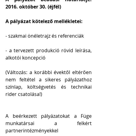
2016. október 30. (éjfél)
A pályázat kötelező mellékletei:
- szakmai önéletrajz és referenciák
- a tervezett produkció rövid leírása, 
alkotói koncepció
(Változás: a korábbi évektől eltérően 
nem feltétel a sikeres pályázathoz 
színlap, költségvetés és technikai 
rider csatolása!)
A beérkezett pályázatokat a Füge 
munkatársai a felkért 
partnerintézményekkel 