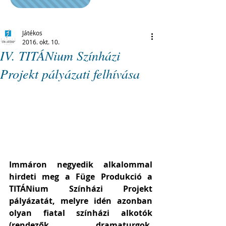
Játékos
2016. okt. 10.
IV. TITÁNium Színházi
Projekt pályázati felhívása
Immáron negyedik alkalommal 
hirdeti meg a Füge Produkció a 
TITÁNium Színházi Projekt 
pályázatát, melyre idén azonban 
olyan fiatal színházi alkotók 
(rendezők, dramaturgok, 