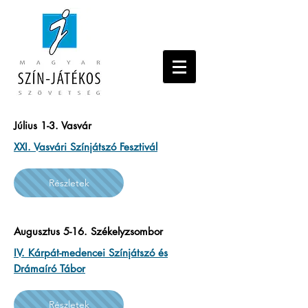
Július 1-3. Vasvár
XXI. Vasvári Színjátszó Fesztivál
Részletek
Augusztus 5-16. Székelyzsombor
IV. Kárpát-medencei Színjátszó és
Drámaíró Tábor
Részletek