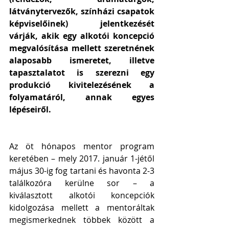
látványtervezők, színházi csapatok 
képviselőinek) jelentkezését 
várják, akik egy alkotói koncepció 
megvalósítása mellett szeretnének 
alaposabb ismeretet, illetve 
tapasztalatot is szerezni egy 
produkció kivitelezésének a 
folyamatáról, annak egyes 
lépéseiről.
Az öt hónapos mentor program 
keretében – mely 2017. január 1-jétől 
május 30-ig fog tartani és havonta 2-3 
találkozóra kerülne sor – a 
kiválasztott alkotói koncepciók 
kidolgozása mellett a mentoráltak 
megismerkednek többek között a 