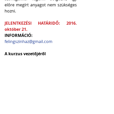
előre megírt anyagot nem szükséges 
hozni.
JELENTKEZÉSI HATÁRIDŐ: 2016. 
október 21.
INFORMÁCIÓ:
felingszinhaz@gmail.com
A kurzus vezetőjéről