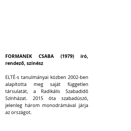
FORMANEK CSABA (1979) író, 
rendező, színész
ELTÉ-s tanulmányai közben 2002-ben 
alapította meg saját független 
társulatát, a Radikális Szabadidő 
Színházat. 2015 óta szabadúszó, 
jelenleg három monodrámával járja 
az országot.