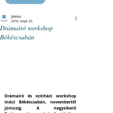
Játékos
2016. szept. 22.
Drámaíró workshop
Békéscsabán
Drámaíró és színházi workshop 
indul Békéscsabán, novembertől 
júniusig. A nagysikerű 