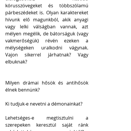
kórusszövegeket és többszólamú 
párbeszédeket is. Olyan karaktereket 
hívunk elő magunkból, akik anyagi 
vagy lelki válságban vannak, azt 
mélyen megélik, de bátorságuk (vagy 
vakmerőségük) révén ezeken a 
mélységeken uralkodni vágynak. 
Vajon sikerrel járhatnak? Vagy 
elbuknak?
Milyen drámai hősök és antihősök 
élnek bennünk?
Ki tudjuk-e nevetni a démonainkat?
Lehetséges-e megtisztulni a 
szerepeken keresztül saját ránk 