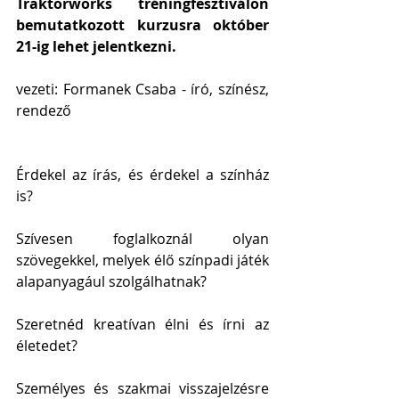
Traktorworks tréningfesztiválon 
bemutatkozott kurzusra október 
21-ig lehet jelentkezni.
vezeti: Formanek Csaba - író, színész, 
rendező
Érdekel az írás, és érdekel a színház 
is?
Szívesen foglalkoznál olyan 
szövegekkel, melyek élő színpadi játék 
alapanyagául szolgálhatnak?
Szeretnéd kreatívan élni és írni az 
életedet?
Személyes és szakmai visszajelzésre 