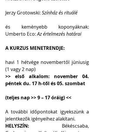
Jerzy Grotowski: 
Színház és rituálé
és keményebb koponyáknak: 
Umberto Eco: 
Az értelmezés határai
A KURZUS MENETRENDJE:
havi 1 hétvége novembertől júniusig 
(1 vagy 2 nap)
>> első alkalom: november 04. 
péntek du. 17 h-től és 05. szombat
(teljes nap >> 9 – 17 óráig) <<
A további időpontokat igyekszünk a 
jelentkezők igényeihez alakítani.
HELYSZÍN: 
Békéscsaba, 