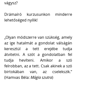
vágysz?
Drámaíró kurzusunkon minderre 
lehetőséged nyílik!
„Olyan módszerre van szükség, amely 
az ige hatalmát a gondolat válságán 
keresztül a tett erejébe tudja 
átvitetni. A szót a gondolatban fel 
tudja hevíteni. Amikor a szó 
felrobban, az a tett. Csak akinek a szó 
birtokában van, az cselekszik.” 
(Hamvas Béla: 
Mágia szutra
)