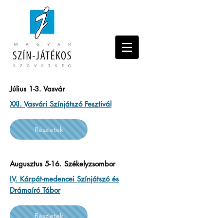
Július 1-3. Vasvár
XXI. Vasvári Színjátszó Fesztivál
Részletek
Augusztus 5-16. Székelyzsombor
IV. Kárpát-medencei Színjátszó és
Drámaíró Tábor
Részletek