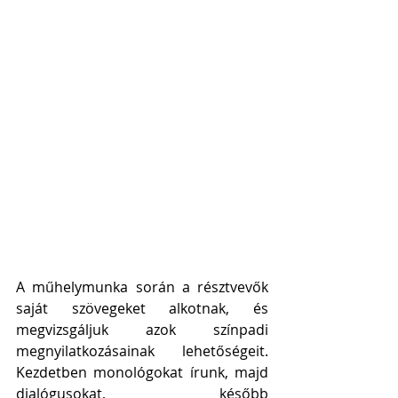
A műhelymunka során a résztvevők 
saját szövegeket alkotnak, és 
megvizsgáljuk azok színpadi 
megnyilatkozásainak lehetőségeit. 
Kezdetben monológokat írunk, majd 
dialógusokat, később 