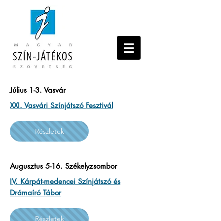
Július 1-3. Vasvár
XXI. Vasvári Színjátszó Fesztivál
Részletek
Augusztus 5-16. Székelyzsombor
IV. Kárpát-medencei Színjátszó és
Drámaíró Tábor
Részletek