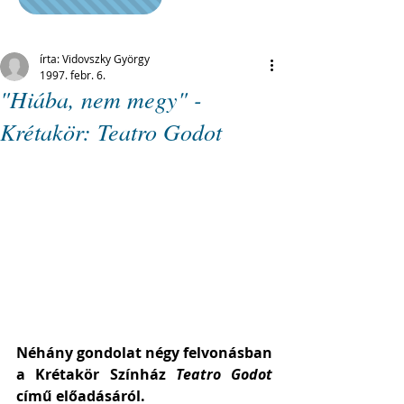
írta: Vidovszky György
1997. febr. 6.
"Hiába, nem megy" -
Krétakör: Teatro Godot
Néhány gondolat négy felvonásban 
a Krétakör Színház 
Teatro Godot
című előadásáról.