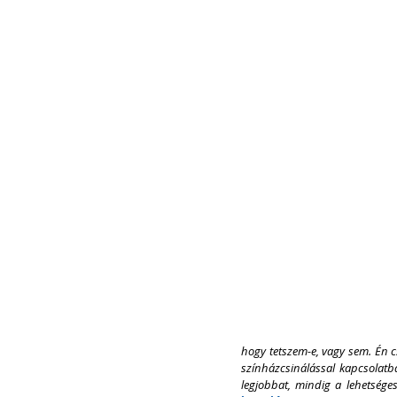
hogy tetszem-e, vagy sem. Én csi
színházcsinálással kapcsolatb
legjobbat, mindig a lehetséges