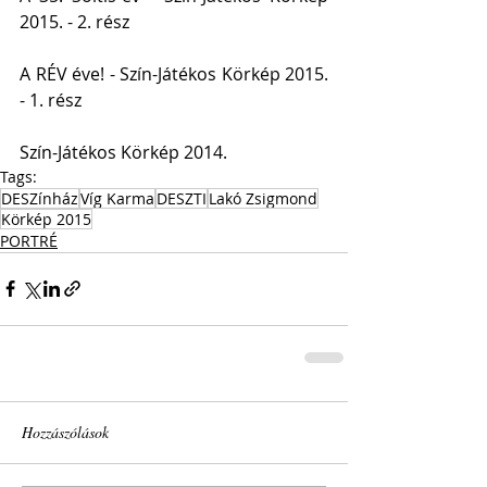
2015. - 2. rész
A RÉV éve! - Szín-Játékos Körkép 2015. 
- 1. rész
Szín-Játékos Körkép 2014.
Tags:
DESZínház
Víg Karma
DESZTI
Lakó Zsigmond
Körkép 2015
PORTRÉ
Hozzászólások