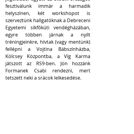
fesztiválunk immár a harmadik 
helyszínen, két workshopot is 
szerveztünk hallgatóknak a Debreceni 
Egyetemi síkfőkúti vendégházában, 
egyre többen járnak a nyílt 
tréningjeinkre, hívtak (vagy mentünk) 
fellépni a Vojtina Bábszínházba, 
Kölcsey Központba, a Víg Karma 
játszott az RS9-ben. Jön hozzánk 
Formanek Csabi rendezni, mert 
tetszett neki a srácok lelkesedése.