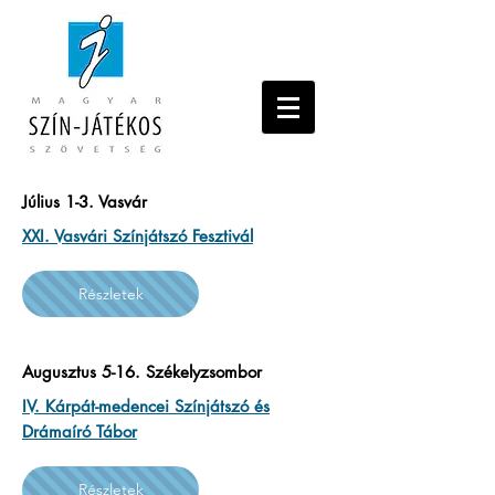
Július 1-3. Vasvár
XXI. Vasvári Színjátszó Fesztivál
Részletek
Augusztus 5-16. Székelyzsombor
IV. Kárpát-medencei Színjátszó és
Drámaíró Tábor
Részletek