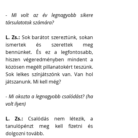
- Mi volt az év legnagyobb sikere 
társulatotok számára?
L. Zs.: 
Sok barátot szereztünk, sokan 
ismertek és szerettek meg 
bennünket. És ez a legfontosabb, 
hiszen végeredményben mindent a 
közösen megélt pillanatokért teszünk. 
Sok lelkes színjátszónk van. Van hol 
játszanunk. Mi kell még?  
- Mi okozta a legnagyobb csalódást? (ha 
volt ilyen)
L. Zs.: 
Csalódás nem létezik, a 
tanulópénzt meg kell fizetni és 
dolgozni tovább.