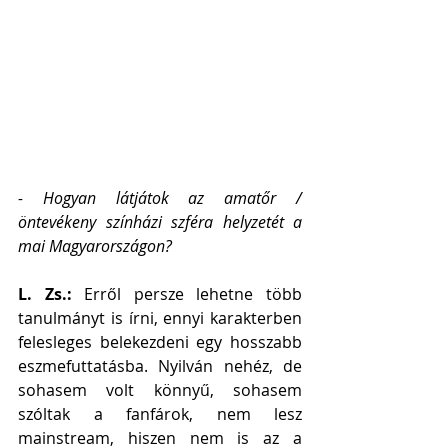
- Hogyan látjátok az amatőr / 
öntevékeny színházi szféra helyzetét a 
mai Magyarországon?
L. Zs.: 
Erről persze lehetne több 
tanulmányt is írni, ennyi karakterben 
felesleges belekezdeni egy hosszabb 
eszmefuttatásba. Nyilván nehéz, de 
sohasem volt könnyű, sohasem 
szóltak a fanfárok, nem lesz 
mainstream, hiszen nem is az a 