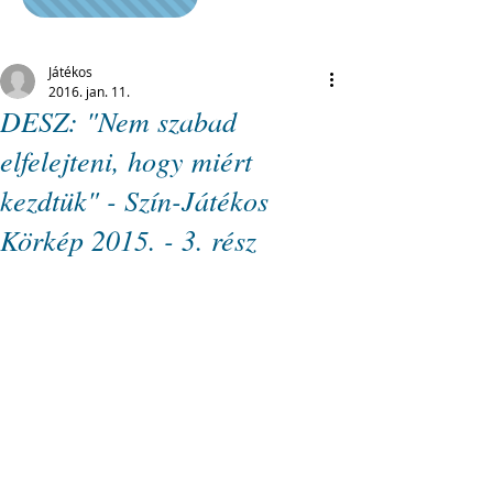
Játékos
2016. jan. 11.
DESZ: "Nem szabad
elfelejteni, hogy miért
kezdtük" - Szín-Játékos
Körkép 2015. - 3. rész