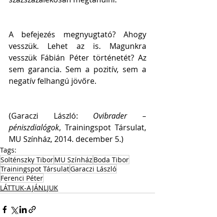
A befejezés megnyugtató? Ahogy 
vesszük. Lehet az is. Magunkra 
vesszük Fábián Péter történetét? Az 
sem garancia. Sem a pozitív, sem a 
negatív felhangú jövőre.
(Garaczi László: 
Ovibrader – 
péniszdialógok
, Trainingspot Társulat, 
MU Színház, 2014. december 5.)
Tags:
Solténszky Tibor
MU Színház
Boda Tibor
Trainingspot Társulat
Garaczi László
Ferenci Péter
LÁTTUK-AJÁNLJUK