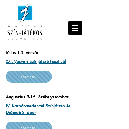
Július 1-3. Vasvár
XXI. Vasvári Színjátszó Fesztivál
Részletek
Augusztus 5-16. Székelyzsombor
IV. Kárpát-medencei Színjátszó és
Drámaíró Tábor
Részletek