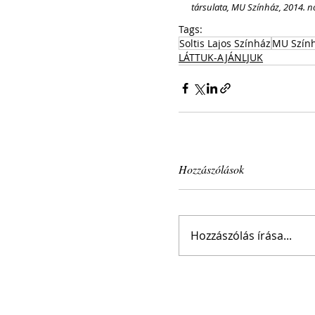
társulata, MU Színház, 2014. n
Tags:
Soltis Lajos Színház
MU Szín
LÁTTUK-AJÁNLJUK
Hozzászólások
Hozzászólás írása...