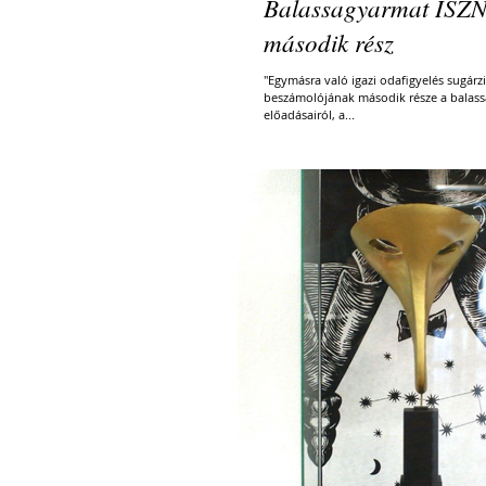
Balassagyarmat ISZN
második rész
"Egymásra való igazi odafigyelés sugár
beszámolójának második része a balass
előadásairól, a...