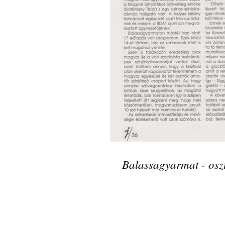
Balassagyarmat - osz