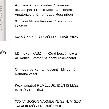
Az Olasz Amatőrszínházi Szövetség
díjátadóján -Premio Mecenate Teatro
Amatoriale a római Teatro Rossiniben
X. Józsa Mihály Vers- és Prózamondó
Fesztivál
VASVÁR SZÍNJÁTSZÓ FESZTIVÁL 2025
ései
Idén is volt KASZT! - Rövid beszámoló a
XI. Komlói Amatőr Színházi Találkozóról
Omnes viae Romam ducunt - Minden út
Rómába vezet
Közkívánatra! REMÉLJÜK, IDÉN IS LESZ
IMRPÓ - FELHÍVÁS
XXXIV. MOSON VÁRMEGYE SZÍNJÁTSZÓ
TALÁLKOZÓ - EREDMÉNYEK