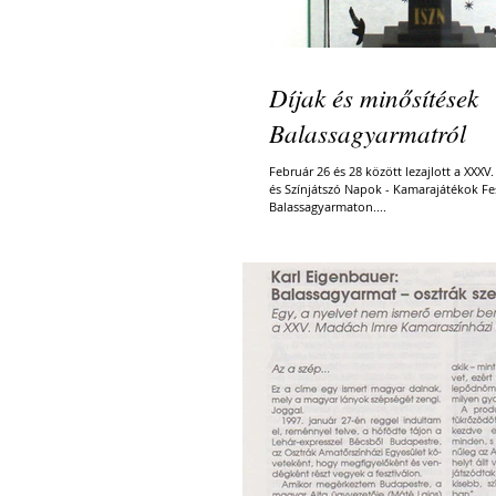
Díjak és minősítések
Balassagyarmatról
Február 26 és 28 között lezajlott a XXX
és Színjátszó Napok - Kamarajátékok Fes
Balassagyarmaton....