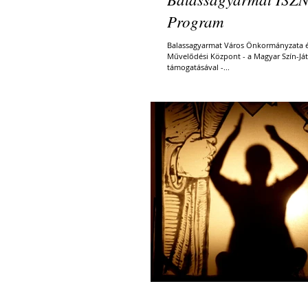
Program
Balassagyarmat Város Önkormányzata é
Művelődési Központ - a Magyar Szín-Já
támogatásával -...