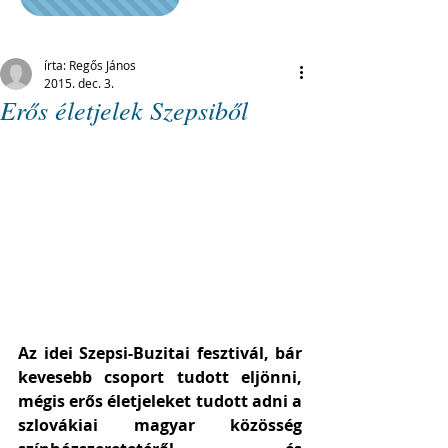
írta: Regős János
2015. dec. 3.
Erős életjelek Szepsiből
Az idei Szepsi-Buzitai fesztivál, bár 
kevesebb csoport tudott eljönni, 
mégis erős életjeleket tudott adni a 
szlovákiai magyar közösség 