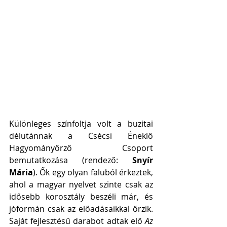
Különleges színfoltja volt a buzitai 
délutánnak a Csécsi Éneklő 
Hagyományőrző Csoport 
bemutatkozása (rendező: 
Snyír 
Mária
). Ők egy olyan faluból érkeztek, 
ahol a magyar nyelvet szinte csak az 
idősebb korosztály beszéli már, és 
jóformán csak az előadásaikkal őrzik. 
Saját fejlesztésű darabot adtak elő 
Az 