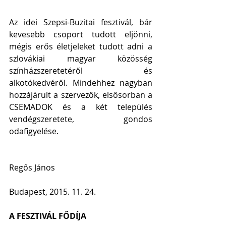
Az idei Szepsi-Buzitai fesztivál, bár 
kevesebb csoport tudott eljönni, 
mégis erős életjeleket tudott adni a 
szlovákiai magyar közösség 
színházszeretetéről és 
alkotókedvéről. Mindehhez nagyban 
hozzájárult a szervezők, elsősorban a 
CSEMADOK és a két település 
vendégszeretete, gondos 
odafigyelése.
Regős János
Budapest, 2015. 11. 24.
A FESZTIVÁL FŐDÍJA