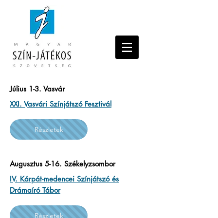
Július 1-3. Vasvár
XXI. Vasvári Színjátszó Fesztivál
Részletek
Augusztus 5-16. Székelyzsombor
IV. Kárpát-medencei Színjátszó és
Drámaíró Tábor
Részletek