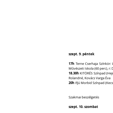
szept. 9. péntek
17h 
Terne Cserhaja Színkör: 
Művészeti Iskola (60 perc), r
18.30h
 KITÖRÉS Színpad (Hej
Rolandné, Kovács Varga Éva
20h
 Ifjú Morbid Színpad (Kec
Szakmai beszélgetés
szept. 10. szombat