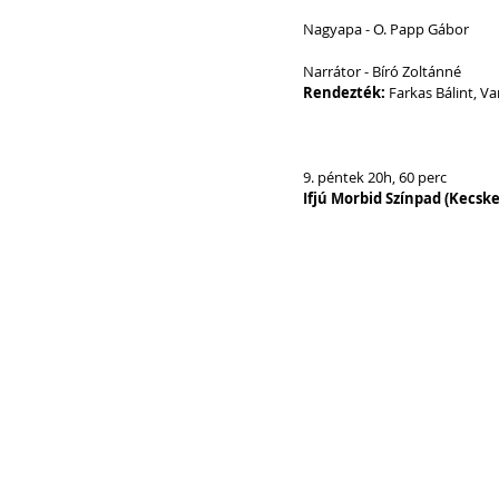
Nagyapa - O. Papp Gábor
Narrátor - Bíró Zoltánné
Rendezték: 
Farkas Bálint, V
9. péntek 20h, 60 perc
Ifjú Morbid Színpad (Kecske