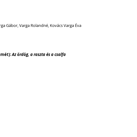
arga Gábor, Varga Rolandné, Kovács Varga Éva
mét): 
Az ördög, a raszta és a csalfa