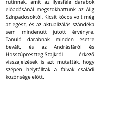
rutinnak, amit az ilyesféle darabok 
előadásánál megszokhattunk az Alig 
Színpadosoktól. Kicsit kócos volt még 
az egész, és az aktualizálás szándéka 
sem mindenütt jutott érvényre. 
Tanuló darabnak minden esetre 
bevált, és az Andrásfáról és 
Hosszúpreszteg-Szajkról érkező 
visszajelzések is azt mutatták, hogy 
szépen helytálltak a falvak családi 
közönsége előtt.