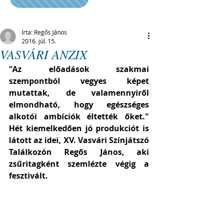
írta: Regős János
2016. júl. 15.
VASVÁRI ANZIX
"Az előadások szakmai 
szempontból vegyes képet 
mutattak, de valamennyiről 
elmondható, hogy egészséges 
alkotói ambíciók éltették őket." 
Hét kiemelkedően jó produkciót is 
látott az idei, XV. Vasvári Színjátszó 
Találkozón Regős János, aki 
zsűritagként szemlézte végig a 
fesztivált.  