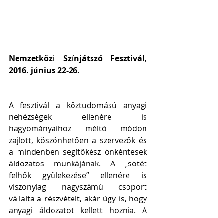
Nemzetközi Színjátszó Fesztivál, 
2016. június 22-26.
A fesztivál a köztudomású anyagi 
nehézségek ellenére is 
hagyományaihoz méltó módon 
zajlott, köszönhetően a szervezők és 
a mindenben segítőkész önkéntesek 
áldozatos munkájának. A „sötét 
felhők gyülekezése” ellenére is 
viszonylag nagyszámú csoport 
vállalta a részvételt, akár úgy is, hogy 
anyagi áldozatot kellett hoznia. A 