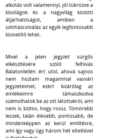
alkotás volt valamennyi, jól tükrözve a 
kisvilágok és a nagyvilág közötti 
átjárhatóságot, amiben a 
színházcsinálás az egyik legfontosabb 
közvetítő lehet.
Mivel a jelen jegyzet sürgős 
elkészítésére szóló felhívás 
Balatonlellén ért utol, ahová sajnos 
nem hoztam magammal vasvári 
jegyzeteimet, ezért kizárólag az 
emlékeimre támaszkodva 
számolhatok be az ott látottakról, ami 
nem is biztos, hogy rossz. Tömörebb 
leszek, talán élesebb, pontosabb, de 
mindenképpen az kerül említésre, 
ami így vagy úgy három hét elteltével 