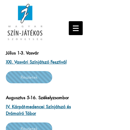
Július 1-3. Vasvár
XXI. Vasvári Színjátszó Fesztivál
Részletek
Augusztus 5-16. Székelyzsombor
IV. Kárpát-medencei Színjátszó és
Drámaíró Tábor
Részletek