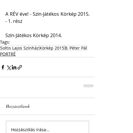
A RÉV éve! - Szín-Játékos Körkép 2015. 
- 1. rész
Szín-Játékos Körkép 2014.
Tags:
Soltis Lajos Színház
Körkép 2015
B. Péter Pál
PORTRÉ
Hozzászólások
Hozzászólás írása...