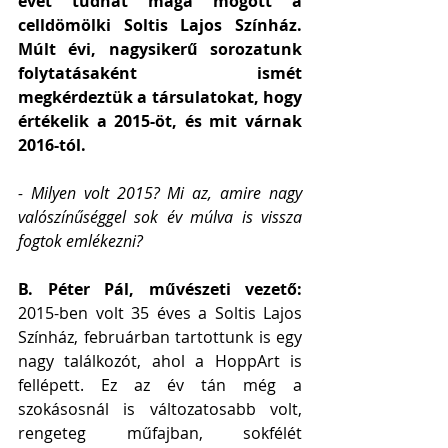
évet tudhat maga mögött a 
celldömölki Soltis Lajos Színház. 
Múlt évi, nagysikerű sorozatunk 
folytatásaként ismét 
megkérdeztük a társulatokat, hogy 
értékelik a 2015-öt, és mit várnak 
2016-tól.
- Milyen volt 2015? Mi az, amire nagy 
valószínűséggel sok év múlva is vissza 
fogtok emlékezni?
B. Péter Pál, művészeti vezető:
2015-ben volt 35 éves a Soltis Lajos 
Színház, februárban tartottunk is egy 
nagy találkozót, ahol a HoppArt is 
fellépett. Ez az év tán még a 
szokásosnál is változatosabb volt, 
rengeteg műfajban, sokfélét 