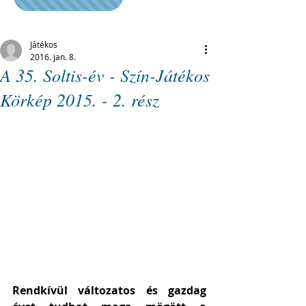
Játékos
2016. jan. 8.
A 35. Soltis-év - Szín-Játékos
Körkép 2015. - 2. rész
Rendkívül változatos és gazdag 