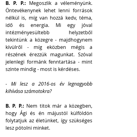
B. P. P.: 
Megoszlik a véleményünk. 
Öntevékenynek lehet lenni források 
nélkül is, míg van hozzá kedv, téma, 
idő és energia. Mi egy jóval 
intézményesültebb helyzetből 
tekintünk a közegre - majdhogynem 
kívülről - míg eközben mégis a 
részének érezzük magunkat. Szóval 
jelenlegi formánk fenntartása - mint 
szinte mindig - most is kérdéses.
- Mi lesz a 2016-os év legnagyobb 
kihívása számotokra?
B. P. P.: 
Nem titok már a közegben, 
hogy Ági és én májustól külföldön 
folytatjuk az életünket, így szükséges 
lesz pótolni minket.