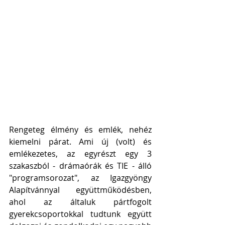
Rengeteg élmény és emlék, nehéz 
kiemelni párat. Ami új (volt) és 
emlékezetes, az egyrészt egy 3 
szakaszból - drámaórák és TIE - álló 
"programsorozat", az Igazgyöngy 
Alapítvánnyal együttműködésben, 
ahol az általuk pártfogolt 
gyerekcsoportokkal tudtunk együtt 