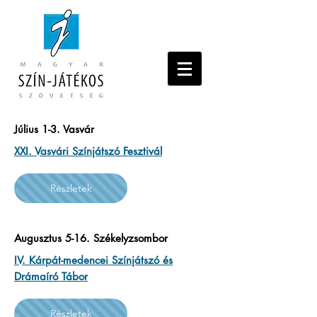
Július 1-3. Vasvár
XXI. Vasvári Színjátszó Fesztivál
Részletek
Augusztus 5-16. Székelyzsombor
IV. Kárpát-medencei Színjátszó és
Drámaíró Tábor
Részletek