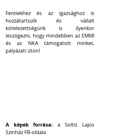
Fentiekhez és az igazsághoz is 
hozzátartozik és vállalt 
kötelezettségünk is ilyenkor 
leszögezni, hogy mindebben az EMMI 
és az NKA támogatott minket, 
pályázati úton!
A képek forrása: 
a Soltis Lajos 
Színház FB-oldala