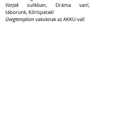
Varjak
 sulikban, Dráma van!, 
táborunk, Kőrispatak!
Üvegtemplom
 vakoknak az AKKU-val!