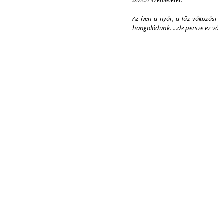
Az íven a nyár, a Tűz változási 
hangolódunk. ...de persze ez vá