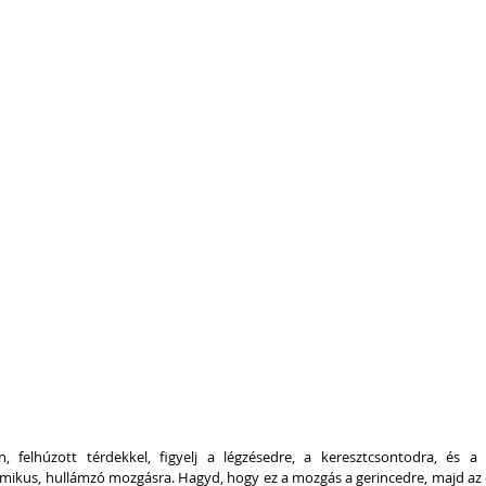
, felhúzott térdekkel, figyelj a légzésedre, a keresztcsontodra, és a 
mikus, hullámzó mozgásra. Hagyd, hogy ez a mozgás a gerincedre, majd az 