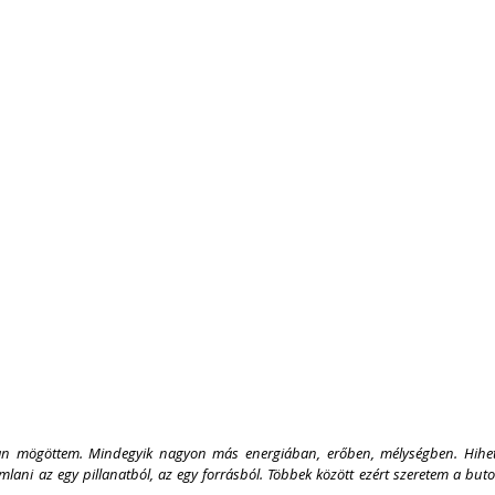
 mögöttem. Mindegyik nagyon más energiában, erőben, mélységben. Hihete
ni az egy pillanatból, az egy forrásból. Többek között ezért szeretem a butoh-t