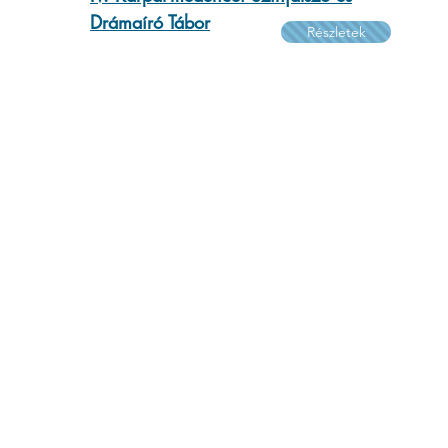
Drámaíró Tábor
Részletek