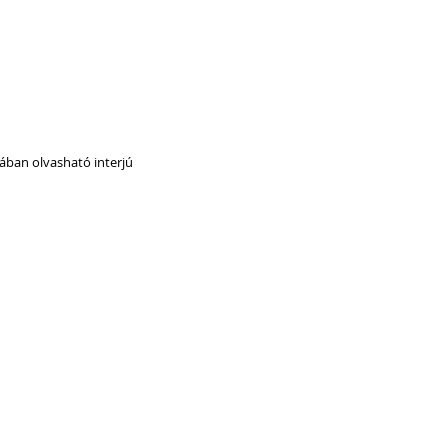
ában olvasható interjú