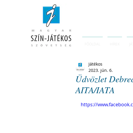
FŐOLDAL
HÍREK
JÁ
Játékos
2023. jún. 6.
Üdvözlet Debrec
AITA/IATA
https://www.facebook