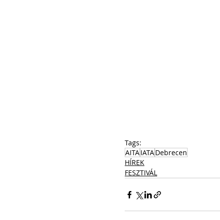
Tags:
AITA
IATA
Debrecen
HÍREK
FESZTIVÁL