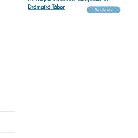
Drámaíró Tábor
Részletek