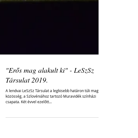
"Erős mag alakult ki" - LeSzSz
Társulat 2019.
A lendvai LeSzSz Társulat a legkisebb határon túli magyar
közösség, a Szlovéniához tartozó Muravidék színházi
csapata. Két évvel ezelőtt...