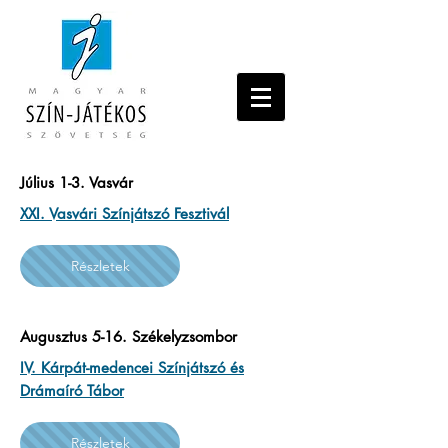
Július 1-3. Vasvár
XXI. Vasvári Színjátszó Fesztivál
Részletek
Augusztus 5-16. Székelyzsombor
IV. Kárpát-medencei Színjátszó és
Drámaíró Tábor
Részletek