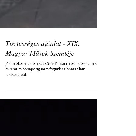
Tisztességes ajánlat - XIX.
Magyar Művek Szemléje
Jó emlékezni erre a két sűrű délutánra és estére, amikor
minimum hónapokig nem fogunk színházat látni
testközelből.